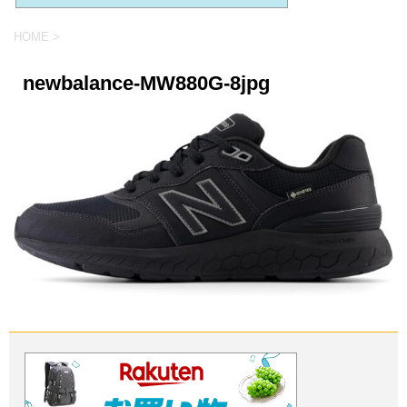
HOME
>
newbalance-MW880G-8jpg