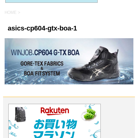
HOME
>
asics-cp604-gtx-boa-1