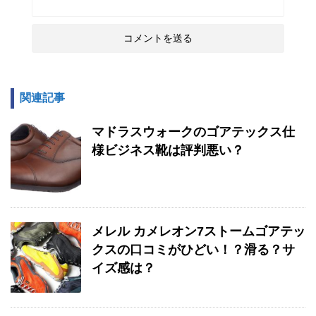
関連記事
マドラスウォークのゴアテックス仕
様ビジネス靴は評判悪い？
メレル カメレオン7ストームゴアテッ
クスの口コミがひどい！？滑る？サ
イズ感は？