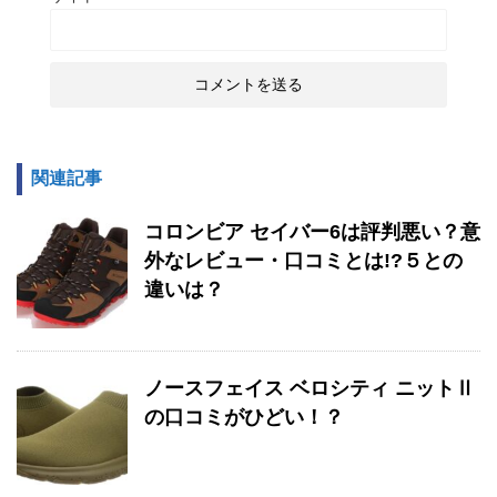
関連記事
コロンビア セイバー6は評判悪い？意
外なレビュー・口コミとは!?５との
違いは？
ノースフェイス ベロシティ ニットⅡ
の口コミがひどい！？