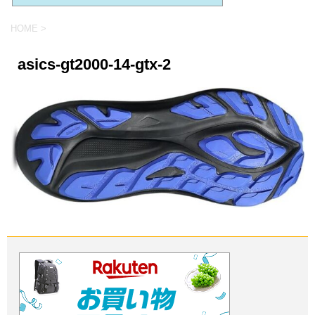
HOME
>
asics-gt2000-14-gtx-2