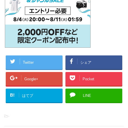
Twitter
シェア
Google+
Pocket
B!
はてブ
LINE
-