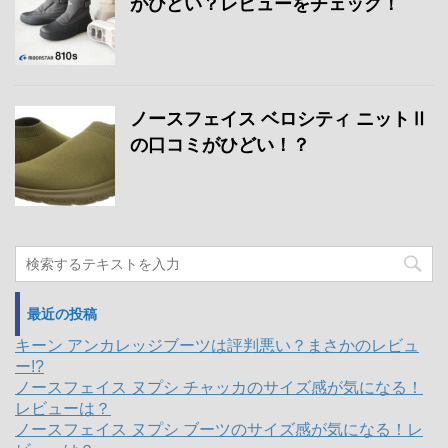
がひどい？レビューをチェック！
ノースフェイス ベロシティ ニットⅡ
の口コミがひどい！？
最近の投稿
キーン アンカレッジブーツは評判悪い？まさかのレビュ
ー!?
ノースフェイス ヌプシ チャッカのサイズ感が気になる！
レビューは？
ノースフェイス ヌプシ ブーツのサイズ感が気になる！レ