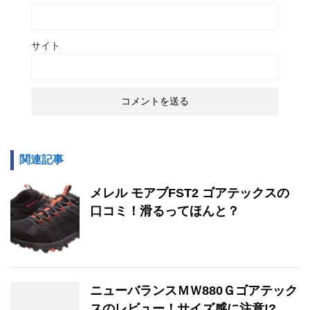
サイト
関連記事
メレル モアブFST2 ゴアテックスの
口コミ！滑るってほんと？
ニューバランスＭＷ880Ｇゴアテック
スのレビュー！サイズ感に注意!?