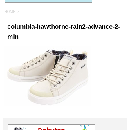
HOME
>
columbia-hawthorne-rain2-advance-2-
min