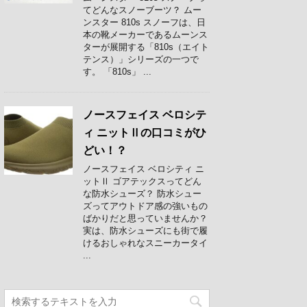
てどんなスノーブーツ？ ムー
ンスター 810s スノーフは、日
本の靴メーカーであるムーンス
ターが展開する「810s（エイト
テンス）」シリーズの一つで
す。 「810s」 ...
ノースフェイス ベロシテ
ィ ニットⅡの口コミがひ
どい！？
ノースフェイス ベロシティ ニ
ットⅡ ゴアテックスってどん
な防水シューズ？ 防水シュー
ズってアウトドア感の強いもの
ばかりだと思っていませんか？
実は、防水シューズにも街で履
けるおしゃれなスニーカータイ
...