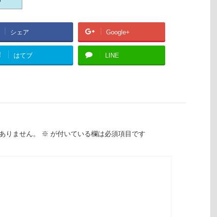
シェア
Google+
!
はてブ
LINE
ありません。
※
が付いている欄は必須項目です