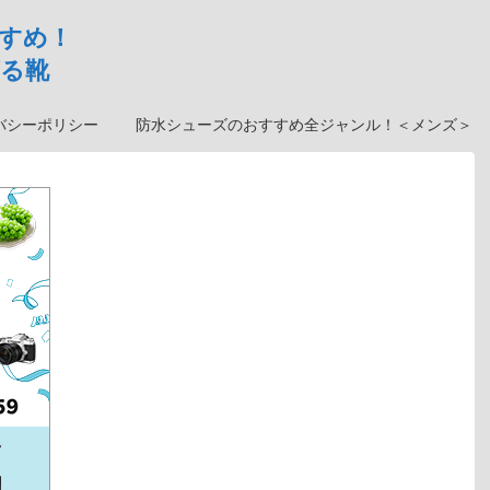
すめ！
る靴
バシーポリシー
防水シューズのおすすめ全ジャンル！＜メンズ＞