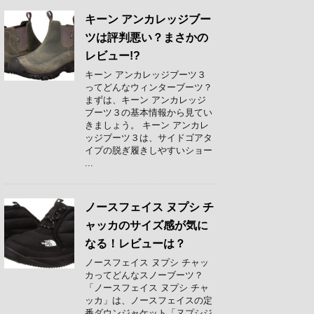
キーン アンカレッジブー
ツは評判悪い？まさかの
レビュー!?
キーン アンカレッジブーツ３
ってどんなウィンターブーツ？
まずは、キーン アンカレッジ
ブーツ３の基本情報から見てい
きましょう。 キーン アンカレ
ッジブーツ３は、サイドゴアタ
イプの脱ぎ履きしやすいショー
...
ノースフェイス ヌプシ チ
ャッカのサイズ感が気に
なる！レビューは？
ノースフェイス ヌプシ チャッ
カってどんなスノーブーツ？
「ノースフェイス ヌプシ チャ
ッカ」は、ノースフェイスの定
番ダウンジャケット「ヌプシジ