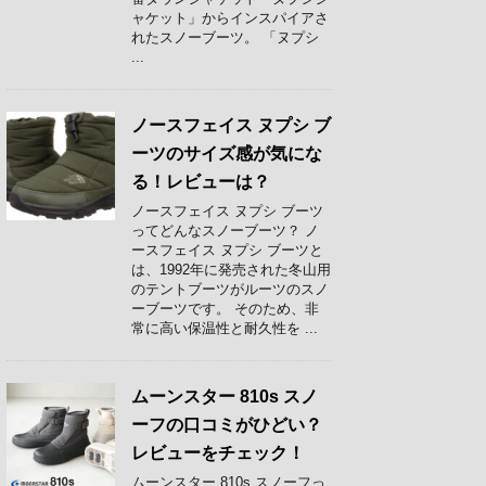
ャケット」からインスパイアさ
れたスノーブーツ。 「ヌプシ
...
ノースフェイス ヌプシ ブ
ーツのサイズ感が気にな
る！レビューは？
ノースフェイス ヌプシ ブーツ
ってどんなスノーブーツ？ ノ
ースフェイス ヌプシ ブーツと
は、1992年に発売された冬山用
のテントブーツがルーツのスノ
ーブーツです。 そのため、非
常に高い保温性と耐久性を ...
ムーンスター 810s スノ
ーフの口コミがひどい？
レビューをチェック！
ムーンスター 810s スノーフっ