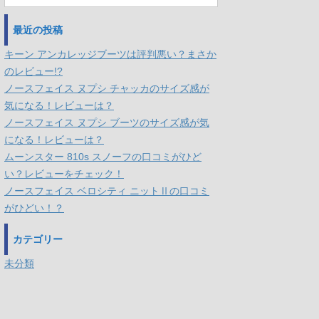
最近の投稿
キーン アンカレッジブーツは評判悪い？まさか
のレビュー!?
ノースフェイス ヌプシ チャッカのサイズ感が
気になる！レビューは？
ノースフェイス ヌプシ ブーツのサイズ感が気
になる！レビューは？
ムーンスター 810s スノーフの口コミがひど
い？レビューをチェック！
ノースフェイス ベロシティ ニットⅡの口コミ
がひどい！？
カテゴリー
未分類