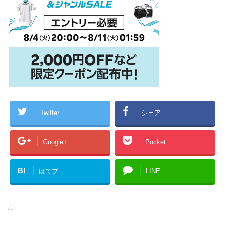
Twitter
シェア
Google+
Pocket
B!
はてブ
LINE
-