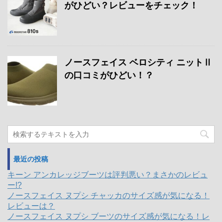
がひどい？レビューをチェック！
ノースフェイス ベロシティ ニットⅡ
の口コミがひどい！？
最近の投稿
キーン アンカレッジブーツは評判悪い？まさかのレビュ
ー!?
ノースフェイス ヌプシ チャッカのサイズ感が気になる！
レビューは？
ノースフェイス ヌプシ ブーツのサイズ感が気になる！レ