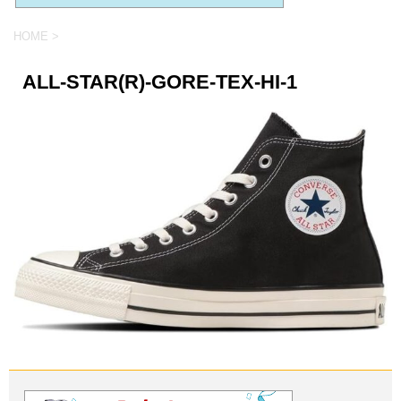
HOME
>
ALL-STAR(R)-GORE-TEX-HI-1