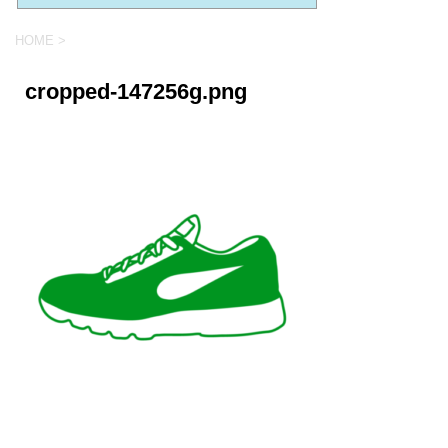
HOME
>
cropped-147256g.png