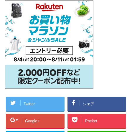
Twitter
シェア
Google+
Pocket