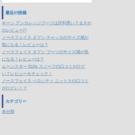
最近の投稿
キーン アンカレッジブーツは評判悪い？まさか
のレビュー!?
ノースフェイス ヌプシ チャッカのサイズ感が
気になる！レビューは？
ノースフェイス ヌプシ ブーツのサイズ感が気
になる！レビューは？
ムーンスター 810s スノーフの口コミがひど
い？レビューをチェック！
ノースフェイス ベロシティ ニットⅡの口コミ
がひどい！？
カテゴリー
未分類