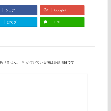
シェア
Google+
!
はてブ
LINE
ありません。
※
が付いている欄は必須項目です