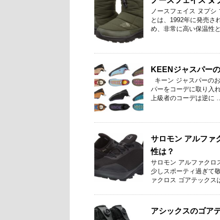
ノースフェイス ヌ
ノースフェイス ヌプシ
とは、1992年に発売
め、非常に高い保温性と耐
KEENジャスパー
キーン ジャスパーのお
パーをコーデに取り入れ
上級者のコーデは逆に ..
サロモン アルファ
性は？
サロモン アルファクロ
少しスポーティ過ぎて敬
ァクロス ゴアテックスは
アシックスのゴアテ