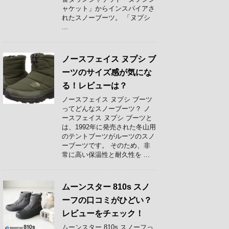
ャケット」からインスパイアさ
れたスノーブーツ。 「ヌプシ
...
ノースフェイス ヌプシ ブ
ーツのサイズ感が気にな
る！レビューは？
ノースフェイス ヌプシ ブーツ
ってどんなスノーブーツ？ ノ
ースフェイス ヌプシ ブーツと
は、1992年に発売された冬山用
のテントブーツがルーツのスノ
ーブーツです。 そのため、非
常に高い保温性と耐久性を ...
ムーンスター 810s スノ
ーフの口コミがひどい？
レビューをチェック！
ムーンスター 810s スノーフっ