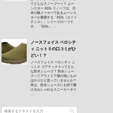
てどんなスノーブーツ？ ムー
ンスター 810s スノーフは、日
本の靴メーカーであるムーンス
ターが展開する「810s（エイト
テンス）」シリーズの一つで
す。 「810s」 ...
ノースフェイス ベロシテ
ィ ニットⅡの口コミがひ
どい！？
ノースフェイス ベロシティ ニ
ットⅡ ゴアテックスってどん
な防水シューズ？ 防水シュー
ズってアウトドア感の強いもの
ばかりだと思っていませんか？
実は、防水シューズにも街で履
けるおしゃれなスニーカータイ
...