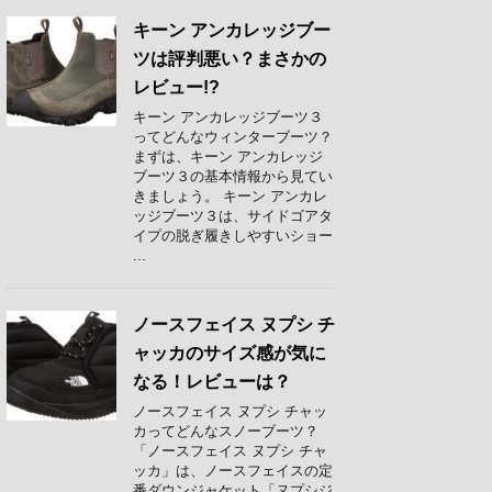
キーン アンカレッジブー
ツは評判悪い？まさかの
レビュー!?
キーン アンカレッジブーツ３
ってどんなウィンターブーツ？
まずは、キーン アンカレッジ
ブーツ３の基本情報から見てい
きましょう。 キーン アンカレ
ッジブーツ３は、サイドゴアタ
イプの脱ぎ履きしやすいショー
...
ノースフェイス ヌプシ チ
ャッカのサイズ感が気に
なる！レビューは？
ノースフェイス ヌプシ チャッ
カってどんなスノーブーツ？
「ノースフェイス ヌプシ チャ
ッカ」は、ノースフェイスの定
番ダウンジャケット「ヌプシジ