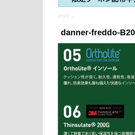
HOME
>
danner-freddo-B20