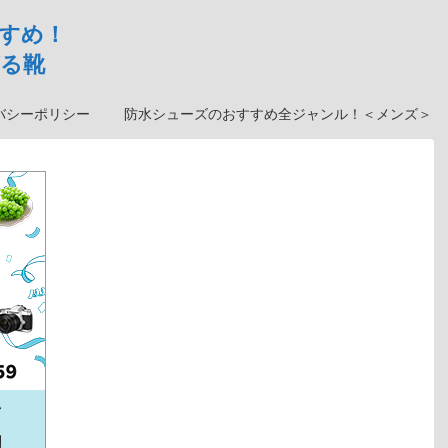
すめ！
る靴
バシーポリシー
防水シューズのおすすめ全ジャンル！＜メンズ＞