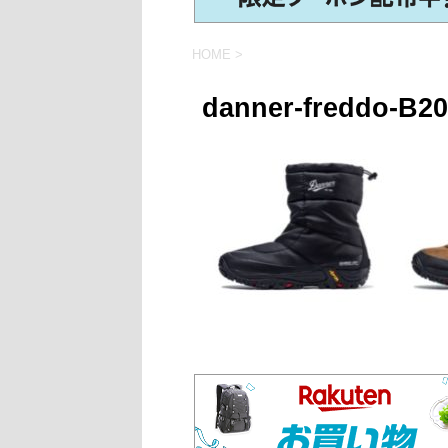
HOME
>
danner-freddo-B20