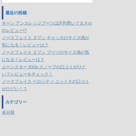
最近の投稿
キーン アンカレッジブーツは評判悪い？まさか
のレビュー!?
ノースフェイス ヌプシ チャッカのサイズ感が
気になる！レビューは？
ノースフェイス ヌプシ ブーツのサイズ感が気
になる！レビューは？
ムーンスター 810s スノーフの口コミがひど
い？レビューをチェック！
ノースフェイス ベロシティ ニットⅡの口コミ
がひどい！？
カテゴリー
未分類