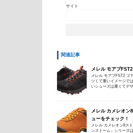
サイト
関連記事
メレル モアブFS
メレル モアブFST2
ツくて重いイメージでは
いシューズは重くてデザイ
メレル カメレオン
ューをチェック！
メレル カメレオン8ス
ンストーム」シリーズは