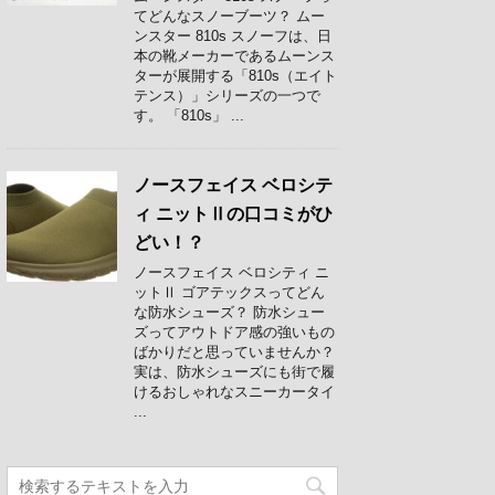
てどんなスノーブーツ？ ムー
ンスター 810s スノーフは、日
本の靴メーカーであるムーンス
ターが展開する「810s（エイト
テンス）」シリーズの一つで
す。 「810s」 ...
ノースフェイス ベロシテ
ィ ニットⅡの口コミがひ
どい！？
ノースフェイス ベロシティ ニ
ットⅡ ゴアテックスってどん
な防水シューズ？ 防水シュー
ズってアウトドア感の強いもの
ばかりだと思っていませんか？
実は、防水シューズにも街で履
けるおしゃれなスニーカータイ
...