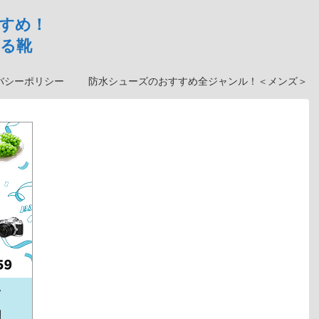
すめ！
る靴
バシーポリシー
防水シューズのおすすめ全ジャンル！＜メンズ＞