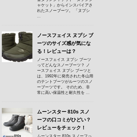
ャケット」からインスパイアさ
れたスノーブーツ。 「ヌプシ
...
ノースフェイス ヌプシ ブ
ーツのサイズ感が気にな
る！レビューは？
ノースフェイス ヌプシ ブーツ
ってどんなスノーブーツ？ ノ
ースフェイス ヌプシ ブーツと
は、1992年に発売された冬山用
のテントブーツがルーツのスノ
ーブーツです。 そのため、非
常に高い保温性と耐久性を ...
ムーンスター 810s スノ
ーフの口コミがひどい？
レビューをチェック！
ムーンスター 810s スノーフっ