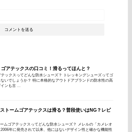
T2 ゴアテックスの口コミ！滑るってほんと？
 ゴアテックスってどんな防水シューズ？ トレッキングシューズってゴ
ないでしょうか？ 特に本格的なアウトドアブランドの防水性の高
ンも古 ...
8ストームゴアテックスは滑る？普段使いはNG？レビ
トームゴアテックスってどんな防水シューズ？ メレルの「カメレオ
2006年に発売されて以来、他にはないデザイン性と確かな機能性