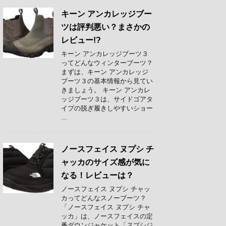
キーン アンカレッジブー
ツは評判悪い？まさかの
レビュー!?
キーン アンカレッジブーツ３
ってどんなウィンターブーツ？
まずは、キーン アンカレッジ
ブーツ３の基本情報から見てい
きましょう。 キーン アンカレ
ッジブーツ３は、サイドゴアタ
イプの脱ぎ履きしやすいショー
...
ノースフェイス ヌプシ チ
ャッカのサイズ感が気に
なる！レビューは？
ノースフェイス ヌプシ チャッ
カってどんなスノーブーツ？
「ノースフェイス ヌプシ チャ
ッカ」は、ノースフェイスの定
番ダウンジャケット「ヌプシジ