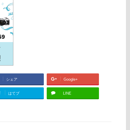
シェア
Google+
!
はてブ
LINE