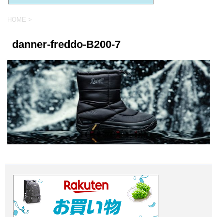
HOME
>
danner-freddo-B200-7