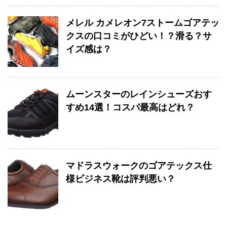
メレル カメレオン7ストームゴアテッ
クスの口コミがひどい！？滑る？サ
イズ感は？
ムーンスターのレインシューズおす
すめ14選！コスパ最高はどれ？
マドラスウォークのゴアテックス仕
様ビジネス靴は評判悪い？