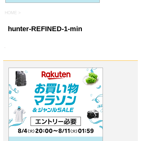
HOME
>
hunter-REFINED-1-min