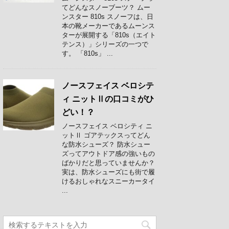
てどんなスノーブーツ？ ムー
ンスター 810s スノーフは、日
本の靴メーカーであるムーンス
ターが展開する「810s（エイト
テンス）」シリーズの一つで
す。 「810s」 ...
ノースフェイス ベロシテ
ィ ニットⅡの口コミがひ
どい！？
ノースフェイス ベロシティ ニ
ットⅡ ゴアテックスってどん
な防水シューズ？ 防水シュー
ズってアウトドア感の強いもの
ばかりだと思っていませんか？
実は、防水シューズにも街で履
けるおしゃれなスニーカータイ
...