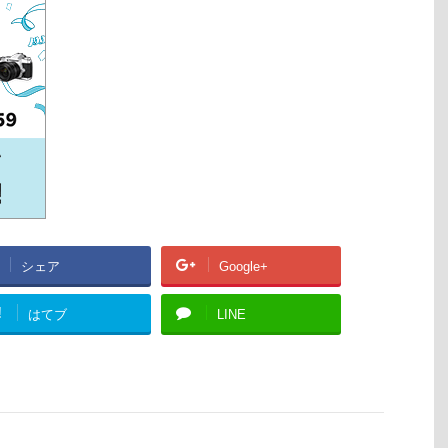
シェア
Google+
!
はてブ
LINE