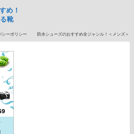
すめ！
る靴
バシーポリシー
防水シューズのおすすめ全ジャンル！＜メンズ＞