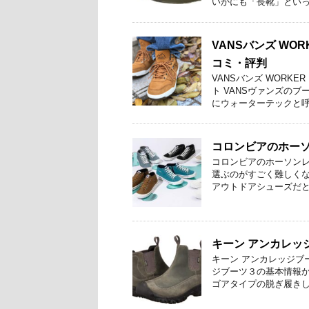
いかにも「長靴」といった
VANSバンズ WO
コミ・評判
VANSバンズ WORK
ト VANSヴァンズの
にウォーターテックと呼 .
コロンビアのホー
コロンビアのホーソンレ
選ぶのがすごく難しくな
アウトドアシューズだとオ
キーン アンカレッ
キーン アンカレッジブ
ジブーツ３の基本情報か
ゴアタイプの脱ぎ履きしや