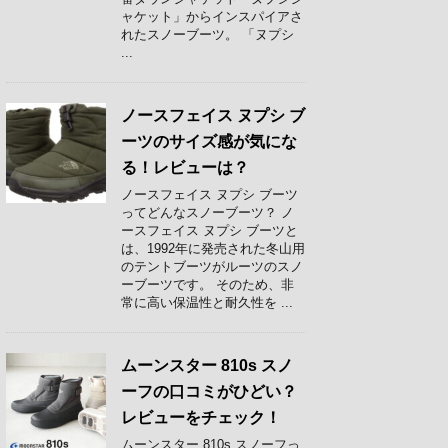
ャケット」からインスパイアさ
れたスノーブーツ。 「ヌプシ
...
ノースフェイス ヌプシ ブ
ーツのサイズ感が気にな
る！レビューは？
ノースフェイス ヌプシ ブーツ
ってどんなスノーブーツ？ ノ
ースフェイス ヌプシ ブーツと
は、1992年に発売された冬山用
のテントブーツがルーツのスノ
ーブーツです。 そのため、非
常に高い保温性と耐久性を ...
ムーンスター 810s スノ
ーフの口コミがひどい？
レビューをチェック！
ムーンスター 810s スノーフっ