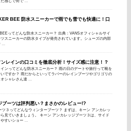
感じで街で ...
RKER BEE 防水スニーカーで雨でも雪でも快適に！口
ER BEEってどんな防水スニーカー？ 出典：VANSオフィシャルサイ
ブーツスニーカーの防水タイプが発売されています。シューズの内部
..
ソンレインの口コミを徹底分析！サイズ感に注意！？
インってどんな防水スニーカー？ 雨の日のデートや旅行って靴を
いですか？ 雨だからといってラバーのレインブーツやゴリゴリの
シャレさん達 ...
ジブーツは評判悪い？まさかのレビュー!?
ーツ３ってどんなウィンターブーツ？ まずは、キーン アンカレッ
ら見ていきましょう。 キーン アンカレッジブーツ３は、サイド
すいショー ...