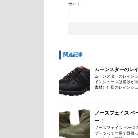
サイト
関連記事
ムーンスターのレイ
ムーンスターのレインシ
インシューズは値段が高
素材）仕様のレインシュー
ノースフェイス ベ
ー！
ノースフェイス ベース
ブーツって寸胴で野暮っ