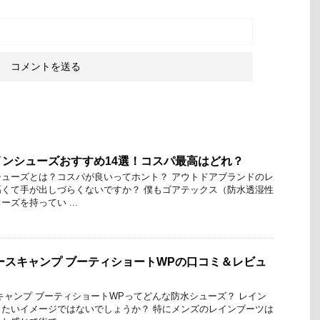
ンシューズおすすめ14選！コスパ最高はどれ？
ューズとは？コスパが良いってホント？ アウトドアブランドのレ
くて手が出しづらくないですか？ 僕もゴアテックス（防水透湿性
ズを持ってい ...
ースキャンプ ブーティショートWPの口コミ＆レビュ
キャンプ ブーティショートWPってどんな防水シューズ？ レイン
たいイメージではないでしょうか？ 特にメンズのレインブーツは