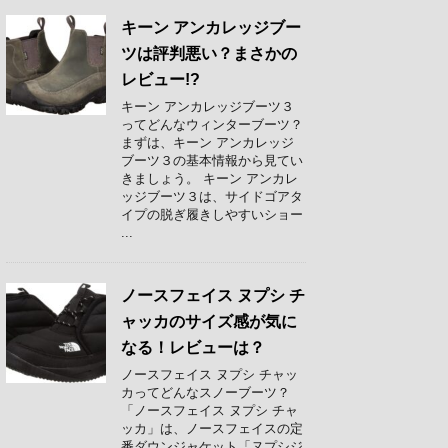
キーン アンカレッジブー
ツは評判悪い？まさかの
レビュー!?
キーン アンカレッジブーツ３
ってどんなウィンターブーツ？
まずは、キーン アンカレッジ
ブーツ３の基本情報から見てい
きましょう。 キーン アンカレ
ッジブーツ３は、サイドゴアタ
イプの脱ぎ履きしやすいショー
...
ノースフェイス ヌプシ チ
ャッカのサイズ感が気に
なる！レビューは？
ノースフェイス ヌプシ チャッ
カってどんなスノーブーツ？
「ノースフェイス ヌプシ チャ
ッカ」は、ノースフェイスの定
番ダウンジャケット「ヌプシジ