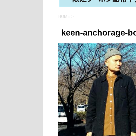
HOME
>
keen-anchorage-b