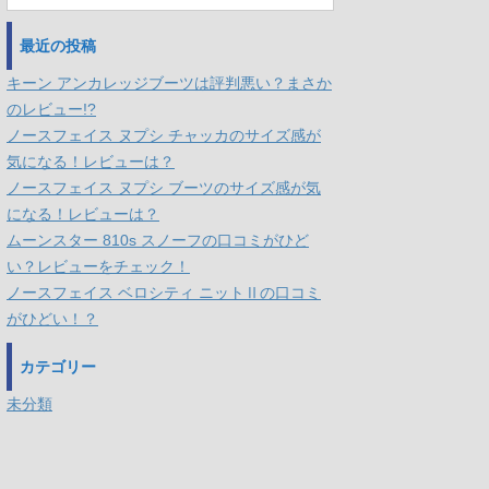
最近の投稿
キーン アンカレッジブーツは評判悪い？まさか
のレビュー!?
ノースフェイス ヌプシ チャッカのサイズ感が
気になる！レビューは？
ノースフェイス ヌプシ ブーツのサイズ感が気
になる！レビューは？
ムーンスター 810s スノーフの口コミがひど
い？レビューをチェック！
ノースフェイス ベロシティ ニットⅡの口コミ
がひどい！？
カテゴリー
未分類