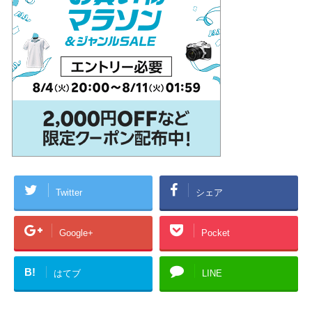
Twitter
シェア
Google+
Pocket
B!
はてブ
LINE