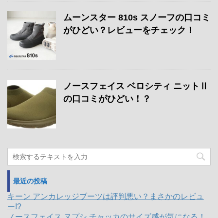
ムーンスター 810s スノーフの口コミ
がひどい？レビューをチェック！
ノースフェイス ベロシティ ニットⅡ
の口コミがひどい！？
最近の投稿
キーン アンカレッジブーツは評判悪い？まさかのレビュ
ー!?
ノースフェイス ヌプシ チャッカのサイズ感が気になる！