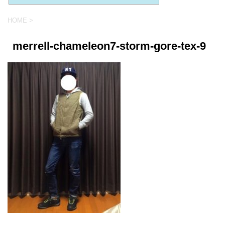
HOME
>
merrell-chameleon7-storm-gore-tex-9