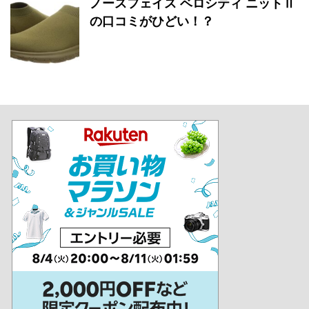
ノースフェイス ベロシティ ニットⅡ
の口コミがひどい！？