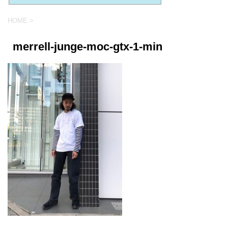
HOME
>
merrell-junge-moc-gtx-1-min