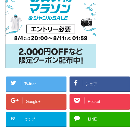
Twitter
シェア
Google+
Pocket
B!
はてブ
LINE