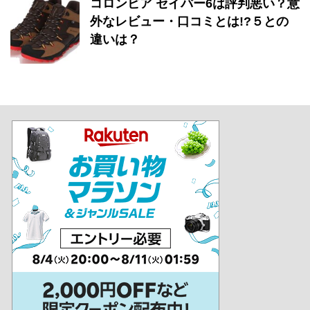
コロンビア セイバー6は評判悪い？意
外なレビュー・口コミとは!?５との
違いは？