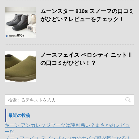
ムーンスター 810s スノーフの口コミ
がひどい？レビューをチェック！
ノースフェイス ベロシティ ニットⅡ
の口コミがひどい！？
最近の投稿
キーン アンカレッジブーツは評判悪い？まさかのレビュ
ー!?
ノースフェイス ヌプシ チャッカのサイズ感が気になる！