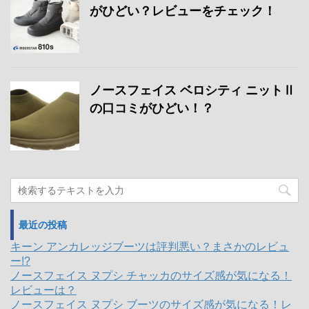
がひどい？レビューをチェック！
ノースフェイス ベロシティ ニットⅡ
の口コミがひどい！？
最近の投稿
キーン アンカレッジブーツは評判悪い？まさかのレビュ
ー!?
ノースフェイス ヌプシ チャッカのサイズ感が気になる！
レビューは？
ノースフェイス ヌプシ ブーツのサイズ感が気になる！レ