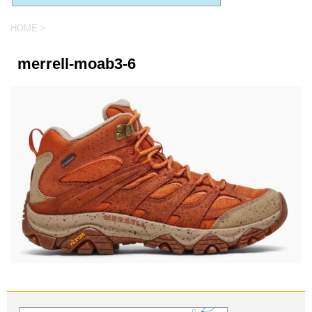
HOME
>
merrell-moab3-6