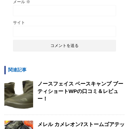
メール
※
サイト
関連記事
ノースフェイス ベースキャンプ ブー
ティショートWPの口コミ＆レビュ
ー！
メレル カメレオン7ストームゴアテッ