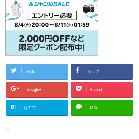
Twitter
シェア
Google+
Pocket
B!
はてブ
LINE
-