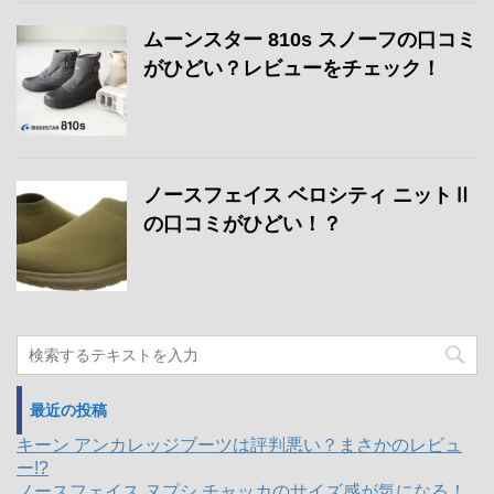
ムーンスター 810s スノーフの口コミ
がひどい？レビューをチェック！
ノースフェイス ベロシティ ニットⅡ
の口コミがひどい！？
最近の投稿
キーン アンカレッジブーツは評判悪い？まさかのレビュ
ー!?
ノースフェイス ヌプシ チャッカのサイズ感が気になる！