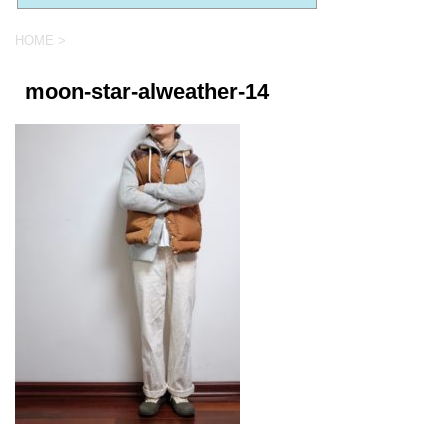
HOME
>
moon-star-alweather-14