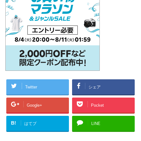
Twitter
シェア
Google+
Pocket
B!
はてブ
LINE