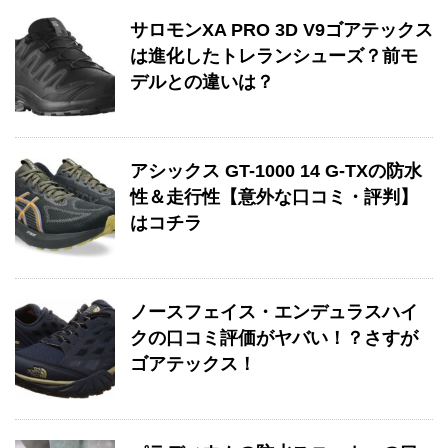
サロモンXA PRO 3D V9ゴアテックス
は進化したトレランシューズ？前モ
デルとの違いは？
アシックス GT-1000 14 G-TXの防水
性＆走行性【意外な口コミ・評判】
はコチラ
ノースフェイス・エンデュラスハイ
クの口コミ評価がヤバい！？さすが
ゴアテックス！