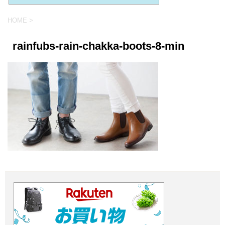
HOME
>
rainfubs-rain-chakka-boots-8-min