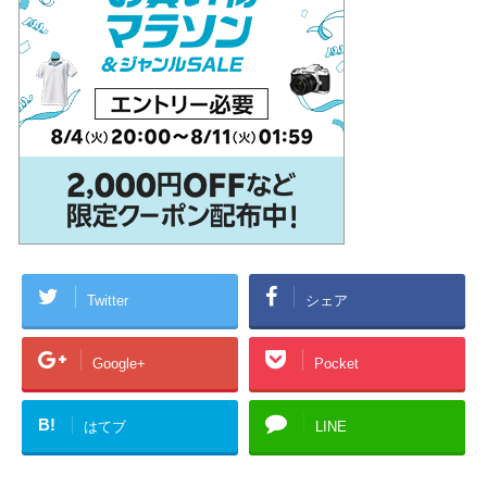
Twitter
シェア
Google+
Pocket
B!
はてブ
LINE