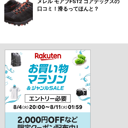
メレル モアブFST2 ゴアテックスの
口コミ！滑るってほんと？