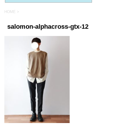
HOME
>
salomon-alphacross-gtx-12