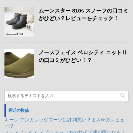
ムーンスター 810s スノーフの口コミ
がひどい？レビューをチェック！
ノースフェイス ベロシティ ニットⅡ
の口コミがひどい！？
最近の投稿
キーン アンカレッジブーツは評判悪い？まさかのレビュ
ー!?
ノースフェイス ヌプシ チャッカのサイズ感が気になる！