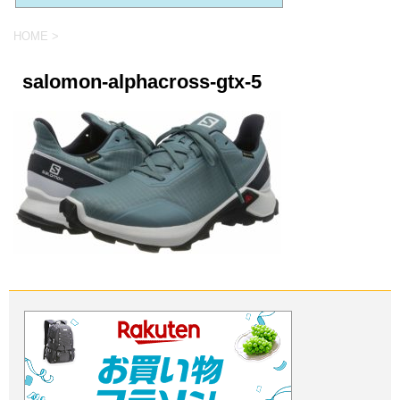
HOME
>
salomon-alphacross-gtx-5