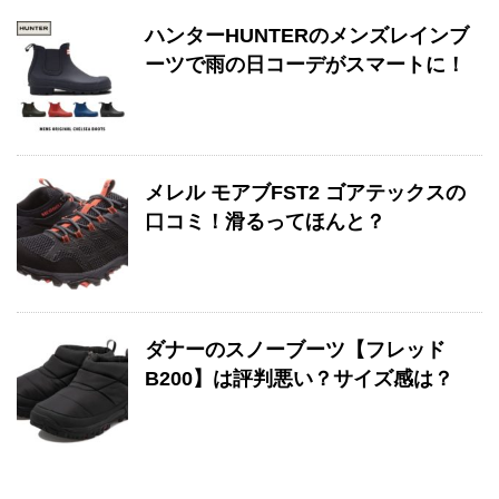
ハンターHUNTERのメンズレインブ
ーツで雨の日コーデがスマートに！
メレル モアブFST2 ゴアテックスの
口コミ！滑るってほんと？
ダナーのスノーブーツ【フレッド
B200】は評判悪い？サイズ感は？