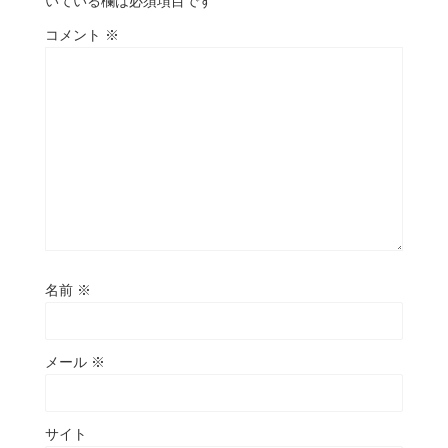
いている欄は必須項目です
コメント
※
名前
※
メール
※
サイト