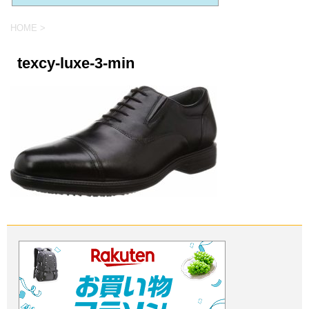
HOME
>
texcy-luxe-3-min