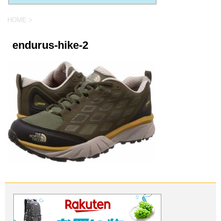
HOME
>
endurus-hike-2