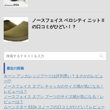
ノースフェイス ベロシティ ニットⅡ
の口コミがひどい！？
最近の投稿
キーン アンカレッジブーツは評判悪い？まさかのレビュ
ー!?
ノースフェイス ヌプシ チャッカのサイズ感が気になる！
レビューは？
ノースフェイス ヌプシ ブーツのサイズ感が気になる！レ
ビューは？
ムーンスター 810s スノーフの口コミがひどい？レビュー