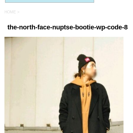
HOME
>
the-north-face-nuptse-bootie-wp-code-8