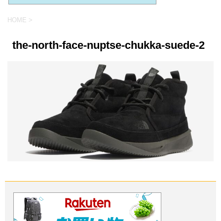
HOME
>
the-north-face-nuptse-chukka-suede-2