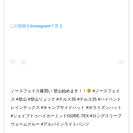
この投稿をInstagramで見る
ノースフェイス爆買い 登山始めます！！
#ノースフェイ
ス #登山 #登山リュック #テルス35 #テルス25 #ハイベント
レインテックス #キャンプサイドハット #ホライズンハット
#シェイブドゥハイカーミッドGORE-TEX #ロングスリーブ
ウォームクルー #アルパインライトパンツ