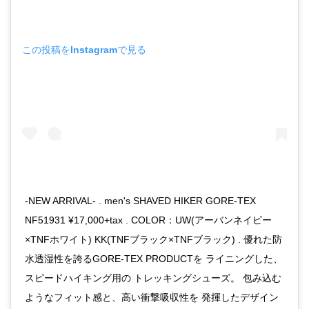
この投稿をInstagramで見る
-NEW ARRIVAL- . men's SHAVED HIKER GORE-TEX
NF51931 ¥17,000+tax . COLOR：UW(アーバンネイビー
×TNFホワイト) KK(TNFブラック×TNFブラック) . 優れた防
水透湿性を誇るGORE-TEX PRODUCTを ライニングした、
スピードハイキング用の トレッキングシューズ。 包み込む
ようなフィット感と、高い衝撃吸収性を 発揮したデザイン