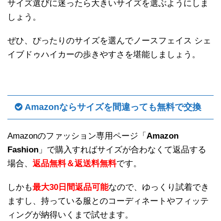
サイズ選びに迷ったら大きいサイズを選ぶようにしま
しょう。
ぜひ、ぴったりのサイズを選んでノースフェイス シェ
イブドゥハイカーの歩きやすさを堪能しましょう。
Amazonならサイズを間違っても無料で交換
Amazonのファッション専用ページ「
Amazon
Fashion
」で購入すればサイズが合わなくて返品する
場合、
返品無料＆返送料無料
です。
しかも
最大30日間返品可能
なので、ゆっくり試着でき
ますし、持っている服とのコーディネートやフィッテ
ィングが納得いくまで試せます。