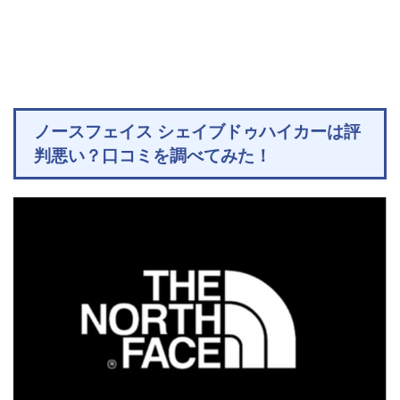
ノースフェイス シェイブドゥハイカーは評
判悪い？口コミを調べてみた！