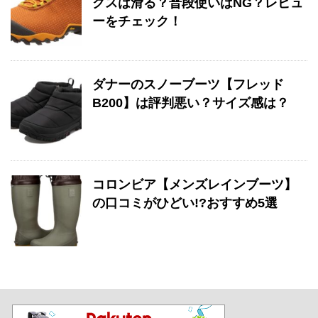
クスは滑る？普段使いはNG？レビュ
ーをチェック！
ダナーのスノーブーツ【フレッド
B200】は評判悪い？サイズ感は？
コロンビア【メンズレインブーツ】
の口コミがひどい!?おすすめ5選