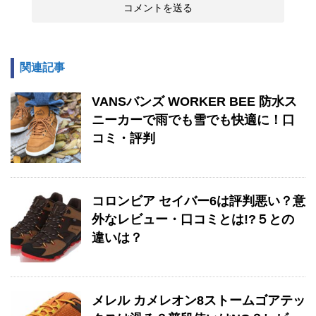
関連記事
VANSバンズ WORKER BEE 防水ス
ニーカーで雨でも雪でも快適に！口
コミ・評判
コロンビア セイバー6は評判悪い？意
外なレビュー・口コミとは!?５との
違いは？
メレル カメレオン8ストームゴアテッ