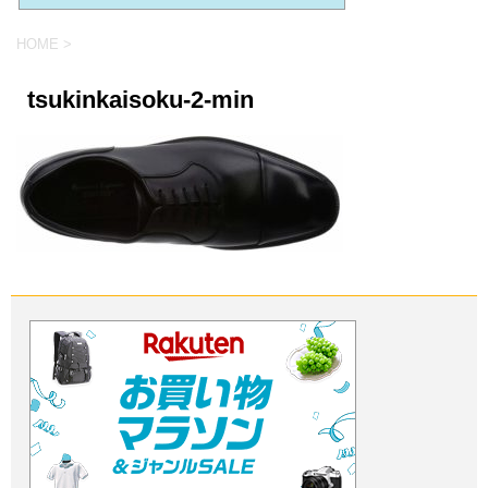
HOME
>
tsukinkaisoku-2-min