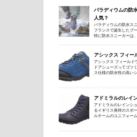
パラディウムの防
人気？
パラディウムの防水スニー
フランスで誕生したブー
特に防水スニーカーは、雨 
アシックス フィー
アシックス フィールド
ドアシューズってゴツく
ス仕様の防水性の高いシュ
アドミラルのレイ
アドミラルのレインシュ
るイギリス発祥のスポー
ルチームのユニフォームな