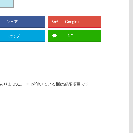
シェア
Google+
!
はてブ
LINE
ありません。
※
が付いている欄は必須項目です