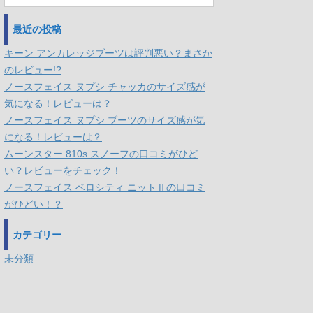
最近の投稿
キーン アンカレッジブーツは評判悪い？まさか
のレビュー!?
ノースフェイス ヌプシ チャッカのサイズ感が
気になる！レビューは？
ノースフェイス ヌプシ ブーツのサイズ感が気
になる！レビューは？
ムーンスター 810s スノーフの口コミがひど
い？レビューをチェック！
ノースフェイス ベロシティ ニットⅡの口コミ
がひどい！？
カテゴリー
未分類