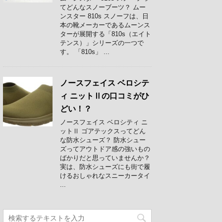
てどんなスノーブーツ？ ムー
ンスター 810s スノーフは、日
本の靴メーカーであるムーンス
ターが展開する「810s（エイト
テンス）」シリーズの一つで
す。 「810s」 ...
ノースフェイス ベロシテ
ィ ニットⅡの口コミがひ
どい！？
ノースフェイス ベロシティ ニ
ットⅡ ゴアテックスってどん
な防水シューズ？ 防水シュー
ズってアウトドア感の強いもの
ばかりだと思っていませんか？
実は、防水シューズにも街で履
けるおしゃれなスニーカータイ
...