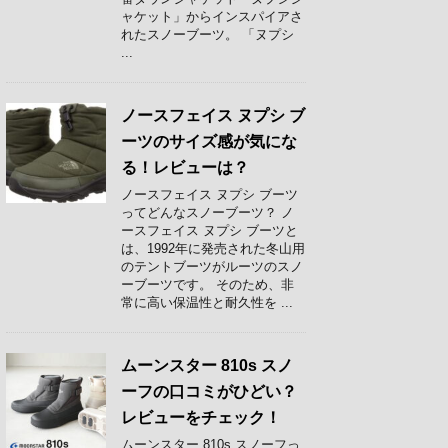
ャケット」からインスパイアさ
れたスノーブーツ。 「ヌプシ
...
ノースフェイス ヌプシ ブ
ーツのサイズ感が気にな
る！レビューは？
ノースフェイス ヌプシ ブーツ
ってどんなスノーブーツ？ ノ
ースフェイス ヌプシ ブーツと
は、1992年に発売された冬山用
のテントブーツがルーツのスノ
ーブーツです。 そのため、非
常に高い保温性と耐久性を ...
ムーンスター 810s スノ
ーフの口コミがひどい？
レビューをチェック！
ムーンスター 810s スノーフっ