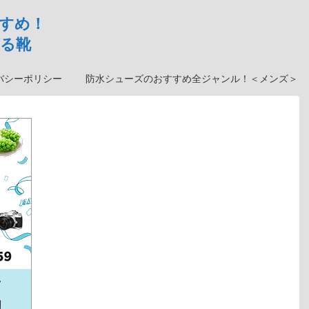
すめ！
る靴
バシーポリシー
防水シューズのおすすめ全ジャンル！＜メンズ＞