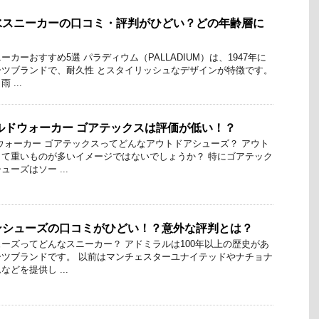
水スニーカーの口コミ・評判がひどい？どの年齢層に
カーおすすめ5選 パラディウム（PALLADIUM）は、1947年に
ツブランドで、耐久性 とスタイリッシュなデザインが特徴です。
...
ルドウォーカー ゴアテックスは評価が低い！？
ウォーカー ゴアテックスってどんなアウトドアシューズ？ アウト
て重いものが多いイメージではないでしょうか？ 特にゴアテック
ーズはソー ...
ンシューズの口コミがひどい！？意外な評判とは？
ーズってどんなスニーカー？ アドミラルは100年以上の歴史があ
ツブランドです。 以前はマンチェスターユナイテッドやナチョナ
どを提供し ...