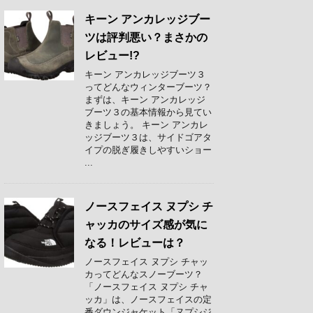
キーン アンカレッジブー
ツは評判悪い？まさかの
レビュー!?
キーン アンカレッジブーツ３
ってどんなウィンターブーツ？
まずは、キーン アンカレッジ
ブーツ３の基本情報から見てい
きましょう。 キーン アンカレ
ッジブーツ３は、サイドゴアタ
イプの脱ぎ履きしやすいショー
...
ノースフェイス ヌプシ チ
ャッカのサイズ感が気に
なる！レビューは？
ノースフェイス ヌプシ チャッ
カってどんなスノーブーツ？
「ノースフェイス ヌプシ チャ
ッカ」は、ノースフェイスの定
番ダウンジャケット「ヌプシジ