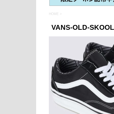
HOME
>
VANS-OLD-SKOOL