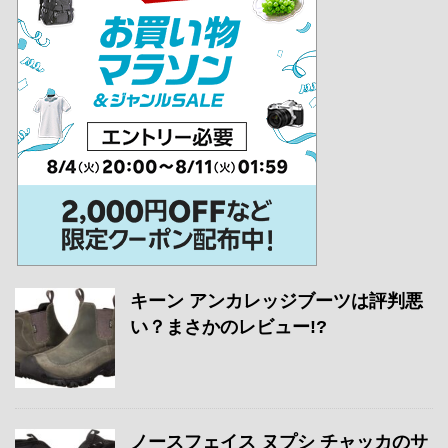
キーン アンカレッジブーツは評判悪
い？まさかのレビュー!?
ノースフェイス ヌプシ チャッカのサ