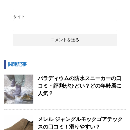
サイト
関連記事
パラディウムの防水スニーカーの口
コミ・評判がひどい？どの年齢層に
人気？
メレル ジャングルモックゴアテック
スの口コミ！滑りやすい？