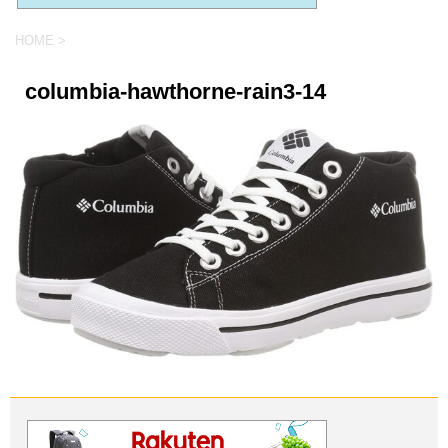
HOME
>
columbia-hawthorne-rain3-14