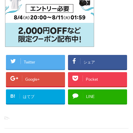
Twitter
シェア
Google+
Pocket
B!
はてブ
LINE
-