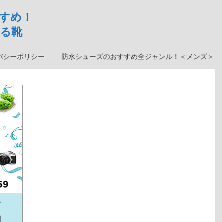
すめ！
る靴
バシーポリシー
防水シューズのおすすめ全ジャンル！＜メンズ＞