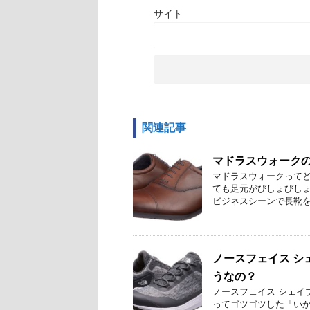
サイト
関連記事
マドラスウォーク
マドラスウォークってど
ても足元がびしょびしょ
ビジネスシーンで長靴を履
ノースフェイス シ
うなの？
ノースフェイス シェイ
ってゴツゴツした「い