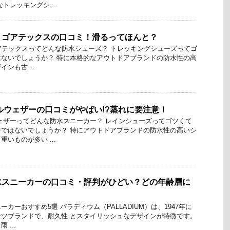
トレッキングシ ...
T2 ゴアテックスの口コミ！滑るってほんと？
 ゴアテックスってどんな防水シューズ？ トレッキングシューズってゴ
ないでしょうか？ 特に本格的なアウトドアブランドの防水性の高
ンも古 ...
ルウェザーの口コミがやばい!?蒸れに要注意！
ェザーってどんな防水スニーカー？ レインシューズってゴツくて
ではないでしょうか？ 特にアウトドアブランドの防水性の高いシ
いものが多い ...
水スニーカーの口コミ・評判がひどい？どの年齢層に
カーおすすめ5選 パラディウム（PALLADIUM）は、1947年に
ツブランドで、耐久性 とスタイリッシュなデザインが特徴です。
...