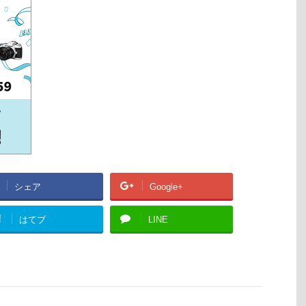
シェア
Google+
!
はてブ
LINE