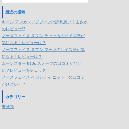
最近の投稿
キーン アンカレッジブーツは評判悪い？まさか
のレビュー!?
ノースフェイス ヌプシ チャッカのサイズ感が
気になる！レビューは？
ノースフェイス ヌプシ ブーツのサイズ感が気
になる！レビューは？
ムーンスター 810s スノーフの口コミがひど
い？レビューをチェック！
ノースフェイス ベロシティ ニットⅡの口コミ
がひどい！？
カテゴリー
未分類