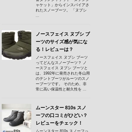
ャケット」からインスパイアさ
れたスノーブーツ。 「ヌプシ
...
ノースフェイス ヌプシ ブ
ーツのサイズ感が気にな
る！レビューは？
ノースフェイス ヌプシ ブーツ
ってどんなスノーブーツ？ ノ
ースフェイス ヌプシ ブーツと
は、1992年に発売された冬山用
のテントブーツがルーツのスノ
ーブーツです。 そのため、非
常に高い保温性と耐久性を ...
ムーンスター 810s スノ
ーフの口コミがひどい？
レビューをチェック！
ムーンスター 810s スノーフっ