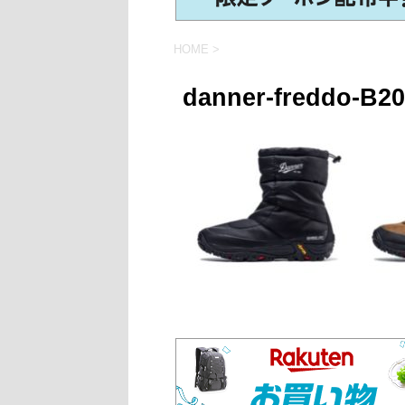
HOME
>
danner-freddo-B20