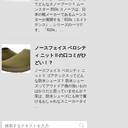
てどんなスノーブーツ？ ムー
ンスター 810s スノーフは、日
本の靴メーカーであるムーンス
ターが展開する「810s（エイト
テンス）」シリーズの一つで
す。 「810s」 ...
ノースフェイス ベロシテ
ィ ニットⅡの口コミがひ
どい！？
ノースフェイス ベロシティ ニ
ットⅡ ゴアテックスってどん
な防水シューズ？ 防水シュー
ズってアウトドア感の強いもの
ばかりだと思っていませんか？
実は、防水シューズにも街で履
けるおしゃれなスニーカータイ
...