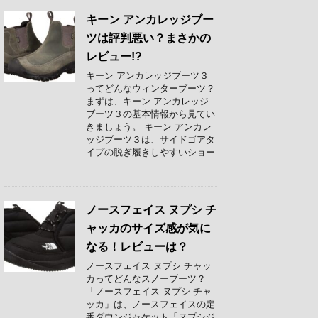
キーン アンカレッジブー
ツは評判悪い？まさかの
レビュー!?
キーン アンカレッジブーツ３
ってどんなウィンターブーツ？
まずは、キーン アンカレッジ
ブーツ３の基本情報から見てい
きましょう。 キーン アンカレ
ッジブーツ３は、サイドゴアタ
イプの脱ぎ履きしやすいショー
...
ノースフェイス ヌプシ チ
ャッカのサイズ感が気に
なる！レビューは？
ノースフェイス ヌプシ チャッ
カってどんなスノーブーツ？
「ノースフェイス ヌプシ チャ
ッカ」は、ノースフェイスの定
番ダウンジャケット「ヌプシジ