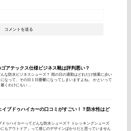
のゴアテックス仕様ビジネス靴は評判悪い？
んな防水ビジネスシューズ？ 雨の日の通勤はどれだけ慎重に歩い
になって、その日１日憂鬱になってしまいますよね。 かといって
くわけにもい ...
ェイブドゥハイカーの口コミがすごい！？防水性はど
ブドゥハイカーってどんな防水シューズ？ トレッキングシューズ
かにもアウトドア」って感じのデザインばかりだと思っていません