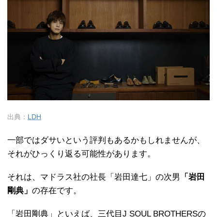
出典：
LDH
一部ではダサいという評判もあるかもしれませんが、
それがひっくり返る可能性があります。
それは、マドラス社の社長「岩田達七」の次男
「岩田
剛典」
の存在です。
「岩田剛典」といえば、三代目J SOUL BROTHERSの