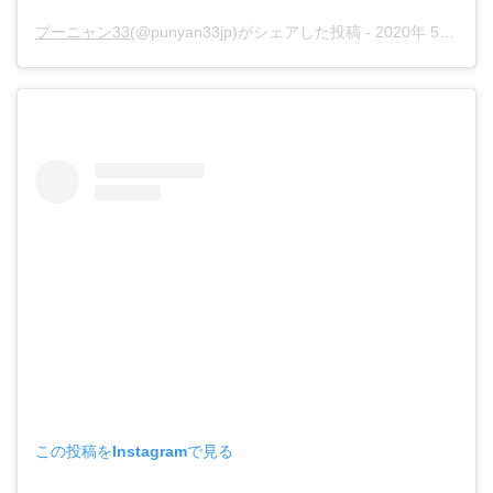
プーニャン33
(@punyan33jp)がシェアした投稿 -
2020年 5月月26日午前6時18分PDT
この投稿をInstagramで見る