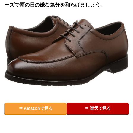
ーズで雨の日の嫌な気分を和らげましょう。
⇒ Amazonで見る
⇒ 楽天で見る