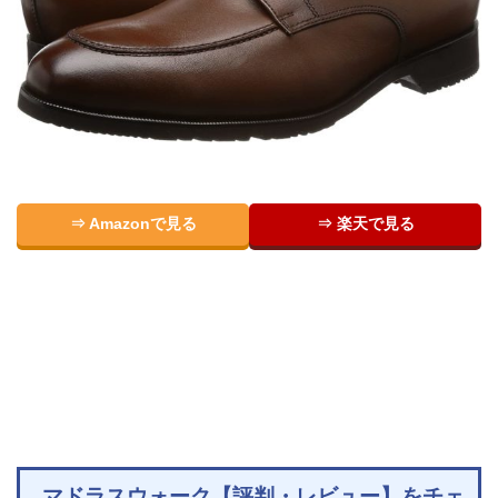
⇒ Amazonで見る
⇒ 楽天で見る
マドラスウォーク【評判・レビュー】をチェ