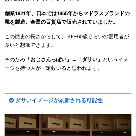
創業1921年、日本では1965年からマドラスブランドの
靴を製造、全国の百貨店で販売されていました。
この歴史の長さからして、50〜60歳ぐらいの愛用者が
多いと想像できます。
そのため
「おじさんっぽい」→「ダサい」
というイメ
ージを持つ人が一定数いると思われます。
ダサいイメージが刷新される可能性