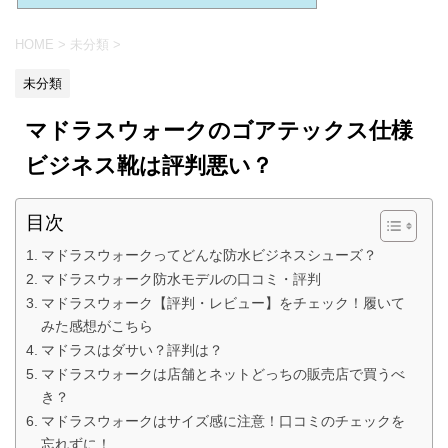
HOME
>
未分類
>
未分類
マドラスウォークのゴアテックス仕様
ビジネス靴は評判悪い？
目次
マドラスウォークってどんな防水ビジネスシューズ？
マドラスウォーク防水モデルの口コミ・評判
マドラスウォーク【評判・レビュー】をチェック！履いて
みた感想がこちら
マドラスはダサい？評判は？
マドラスウォークは店舗とネットどっちの販売店で買うべ
き？
マドラスウォークはサイズ感に注意！口コミのチェックを
忘れずに！