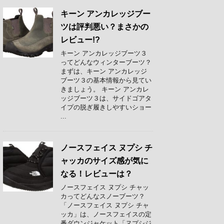
キーン アンカレッジブー
ツは評判悪い？まさかの
レビュー!?
キーン アンカレッジブーツ３
ってどんなウィンターブーツ？
まずは、キーン アンカレッジ
ブーツ３の基本情報から見てい
きましょう。 キーン アンカレ
ッジブーツ３は、サイドゴアタ
イプの脱ぎ履きしやすいショー
...
ノースフェイス ヌプシ チ
ャッカのサイズ感が気に
なる！レビューは？
ノースフェイス ヌプシ チャッ
カってどんなスノーブーツ？
「ノースフェイス ヌプシ チャ
ッカ」は、ノースフェイスの定
番ダウンジャケット「ヌプシジ