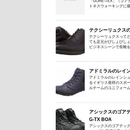
「GORE-TEX」（ゴ
トネスウォーキングに最適
テクシーリュクス
テクシーリュクスってど
ても足元がびしょびしょ
ビジネスシーンで長靴を履
アドミラルのレイ
アドミラルのレインシュ
るイギリス発祥のスポー
ルチームのユニフォームな
アシックスのゴアテ
G-TX BOA
アシックスのゴアテックス