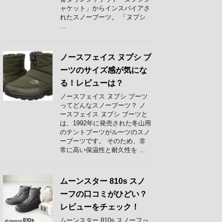
ャケット」からインスパイアさ
れたスノーブーツ。 「ヌプシ
...
ノースフェイス ヌプシ ブ
ーツのサイズ感が気にな
る！レビューは？
ノースフェイス ヌプシ ブーツ
ってどんなスノーブーツ？ ノ
ースフェイス ヌプシ ブーツと
は、1992年に発売された冬山用
のテントブーツがルーツのスノ
ーブーツです。 そのため、非
常に高い保温性と耐久性を ...
ムーンスター 810s スノ
ーフの口コミがひどい？
レビューをチェック！
ムーンスター 810s スノーフっ