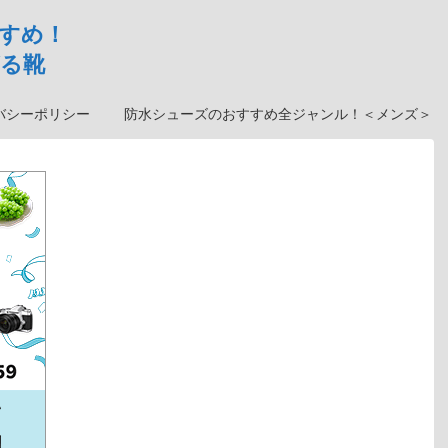
すめ！
る靴
バシーポリシー
防水シューズのおすすめ全ジャンル！＜メンズ＞