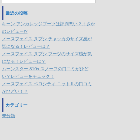
最近の投稿
キーン アンカレッジブーツは評判悪い？まさか
のレビュー!?
ノースフェイス ヌプシ チャッカのサイズ感が
気になる！レビューは？
ノースフェイス ヌプシ ブーツのサイズ感が気
になる！レビューは？
ムーンスター 810s スノーフの口コミがひど
い？レビューをチェック！
ノースフェイス ベロシティ ニットⅡの口コミ
がひどい！？
カテゴリー
未分類