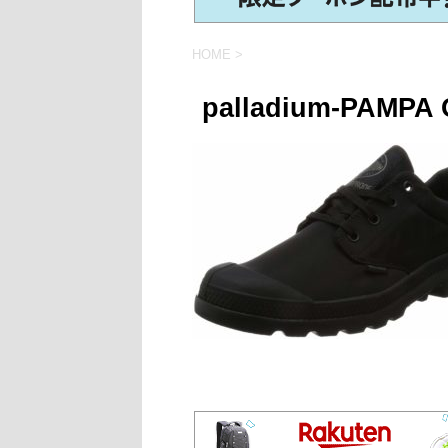
HOME
>
palladium-PAMPA