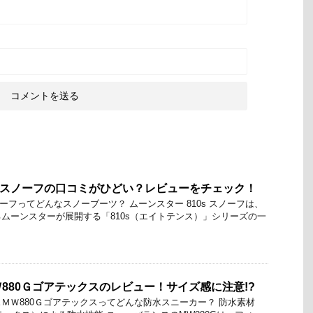
0s スノーフの口コミがひどい？レビューをチェック！
スノーフってどんなスノーブーツ？ ムーンスター 810s スノーフは、
ムーンスターが展開する「810s（エイトテンス）」シリーズの一
880Ｇゴアテックスのレビュー！サイズ感に注意!?
ＭＷ880Ｇゴアテックスってどんな防水スニーカー？ 防水素材