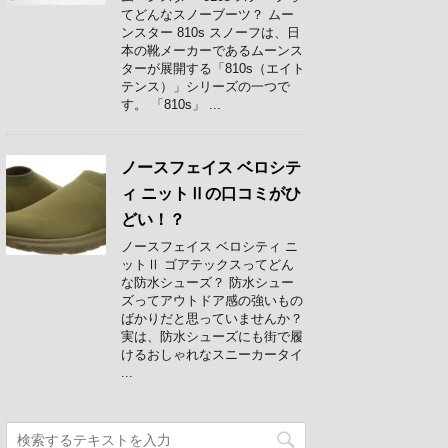
てどんなスノーブーツ？ ムー
ンスター 810s スノーフは、日
本の靴メーカーであるムーンス
ターが展開する「810s（エイト
テンス）」シリーズの一つで
す。 「810s」 ...
ノースフェイス ベロシテ
ィ ニットⅡの口コミがひ
どい！？
ノースフェイス ベロシティ ニ
ットⅡ ゴアテックスってどん
な防水シューズ？ 防水シュー
ズってアウトドア感の強いもの
ばかりだと思っていませんか？
実は、防水シューズにも街で履
けるおしゃれなスニーカータイ
...