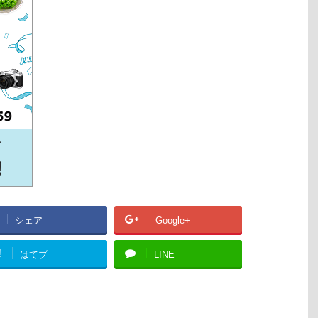
シェア
Google+
!
はてブ
LINE