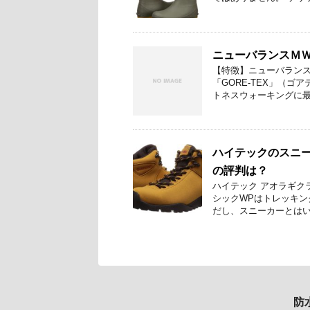
ニューバランスＭＷ
【特徴】ニューバランス
「GORE-TEX」（ゴ
トネスウォーキングに最適
ハイテックのスニ
の評判は？
ハイテック アオラギク
シックWPはトレッキン
だし、スニーカーとはいえ
防