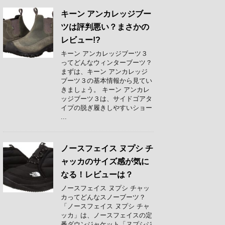
キーン アンカレッジブー
ツは評判悪い？まさかの
レビュー!?
キーン アンカレッジブーツ３
ってどんなウィンターブーツ？
まずは、キーン アンカレッジ
ブーツ３の基本情報から見てい
きましょう。 キーン アンカレ
ッジブーツ３は、サイドゴアタ
イプの脱ぎ履きしやすいショー
...
ノースフェイス ヌプシ チ
ャッカのサイズ感が気に
なる！レビューは？
ノースフェイス ヌプシ チャッ
カってどんなスノーブーツ？
「ノースフェイス ヌプシ チャ
ッカ」は、ノースフェイスの定
番ダウンジャケット「ヌプシジ