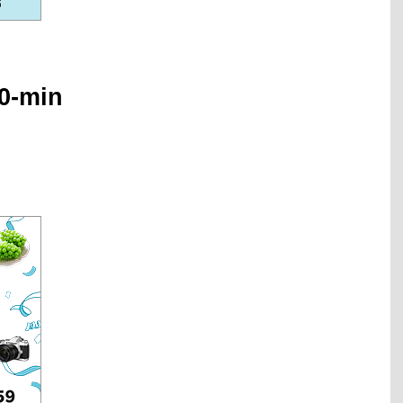
0-min