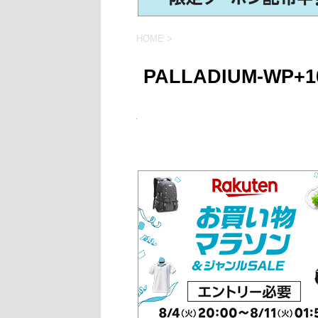
HOME
>
PALLADIUM-WP+1