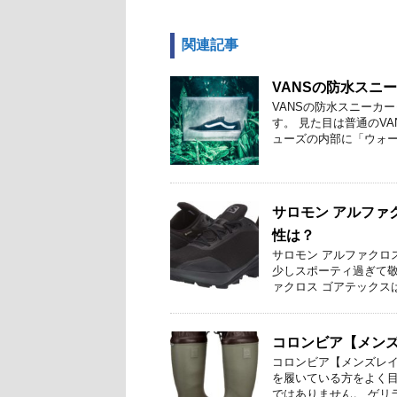
関連記事
VANSの防水スニ
VANSの防水スニーカ
す。 見た目は普通のV
ューズの内部に「ウォータ
サロモン アルファ
性は？
サロモン アルファクロ
少しスポーティ過ぎて敬
ァクロス ゴアテックスは
コロンビア【メンズ
コロンビア【メンズレイ
を履いている方をよく目
ではありません。 ゲリラ