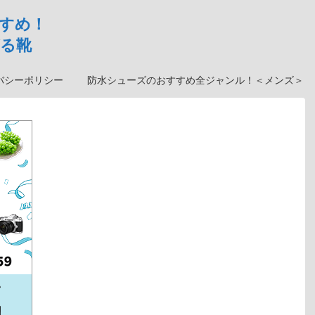
すめ！
る靴
バシーポリシー
防水シューズのおすすめ全ジャンル！＜メンズ＞