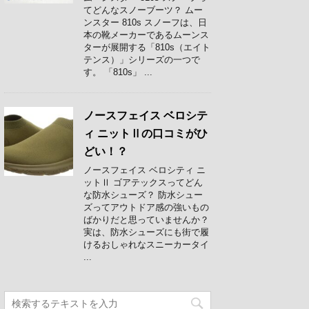
てどんなスノーブーツ？ ムー
ンスター 810s スノーフは、日
本の靴メーカーであるムーンス
ターが展開する「810s（エイト
テンス）」シリーズの一つで
す。 「810s」 ...
ノースフェイス ベロシテ
ィ ニットⅡの口コミがひ
どい！？
ノースフェイス ベロシティ ニ
ットⅡ ゴアテックスってどん
な防水シューズ？ 防水シュー
ズってアウトドア感の強いもの
ばかりだと思っていませんか？
実は、防水シューズにも街で履
けるおしゃれなスニーカータイ
...