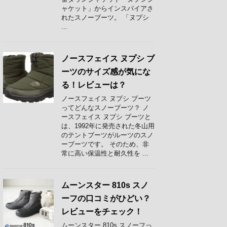
ャケット」からインスパイアさ
れたスノーブーツ。 「ヌプシ
...
ノースフェイス ヌプシ ブ
ーツのサイズ感が気にな
る！レビューは？
ノースフェイス ヌプシ ブーツ
ってどんなスノーブーツ？ ノ
ースフェイス ヌプシ ブーツと
は、1992年に発売された冬山用
のテントブーツがルーツのスノ
ーブーツです。 そのため、非
常に高い保温性と耐久性を ...
ムーンスター 810s スノ
ーフの口コミがひどい？
レビューをチェック！
ムーンスター 810s スノーフっ