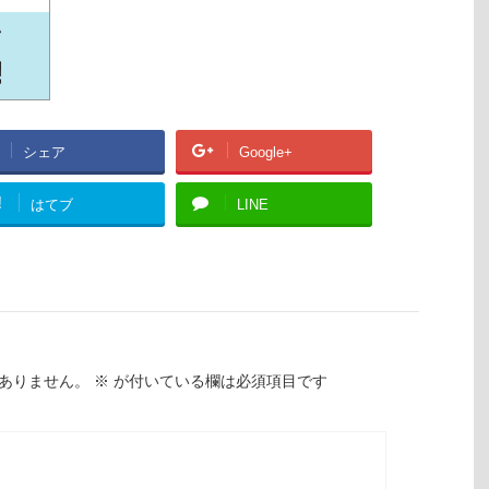
シェア
Google+
!
はてブ
LINE
ありません。
※
が付いている欄は必須項目です