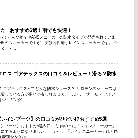
ーカーおすすめ6選！雨でも快適！
ーってどんな靴？ VANSスニーカーの防水タイプが発売されていま
ANSのスニーカーですが、実は高性能なレインスニーカーです。 シ
ーテ ...
クロス ゴアテックスの口コミ＆レビュー！滑る？防水
ス ゴアテックスってどんな防水シューズ？ サロモンのシューズは
遠している方が多いかもしれません。 しかし、サロモン アルフ
ジョギング ...
レインブーツ】の口コミがひどい!?おすすめ5選
ンブーツ】おすすめ5選＆口コミ 雨の日に「レインスニーカー」
にするようになりました。 しかし、「レインスニーカー」は万能
豪雨や夕立な ...