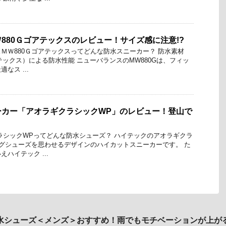
880Ｇゴアテックスのレビュー！サイズ感に注意!?
ＭＷ880Ｇゴアテックスってどんな防水スニーカー？ 防水素材
アテックス）による防水性能 ニューバランスのMW880Gは、フィッ
なス ...
ーカー「アオラギクラシックWP」のレビュー！登山で
ラシックWPってどんな防水シューズ？ ハイテックのアオラギクラ
グシューズを思わせるデザインのハイカットスニーカーです。 た
ハイテック ...
水シューズ＜メンズ＞おすすめ！雨でもモチベーションが上が