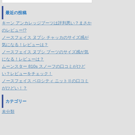
最近の投稿
キーン アンカレッジブーツは評判悪い？まさか
のレビュー!?
ノースフェイス ヌプシ チャッカのサイズ感が
気になる！レビューは？
ノースフェイス ヌプシ ブーツのサイズ感が気
になる！レビューは？
ムーンスター 810s スノーフの口コミがひど
い？レビューをチェック！
ノースフェイス ベロシティ ニットⅡの口コミ
がひどい！？
カテゴリー
未分類