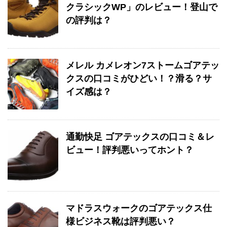
クラシックWP」のレビュー！登山で
の評判は？
メレル カメレオン7ストームゴアテッ
クスの口コミがひどい！？滑る？サ
イズ感は？
通勤快足 ゴアテックスの口コミ＆レ
ビュー！評判悪いってホント？
マドラスウォークのゴアテックス仕
様ビジネス靴は評判悪い？