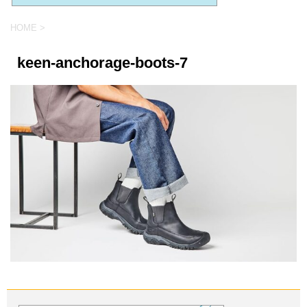
HOME
>
keen-anchorage-boots-7