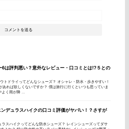
ー6は評判悪い？意外なレビュー・口コミとは!?５との
アウトドライってどんなシューズ？ オシャレ・防水・歩きやすい！
があれば欲しくないですか？ 僕は旅行に行くといつも思っていま
よく雨が降 ...
エンデュラスハイクの口コミ評価がヤバい！？さすが
ュラスハイクってどんな防水シューズ？ レインシューズってダサ