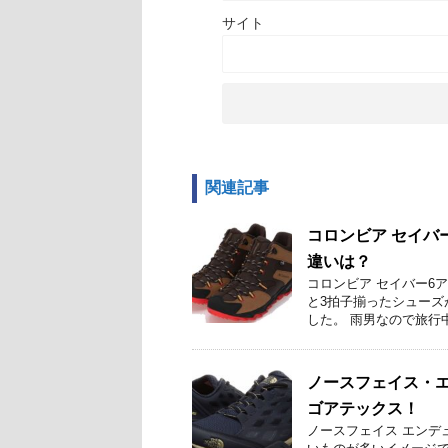
サイト
関連記事
コロンビア セイバ
違いは？
コロンビア セイバー6
と3拍子揃ったシューズ
した。 雨男なので旅行中
ノースフェイス・
ゴアテックス！
ノースフェイス エンデ