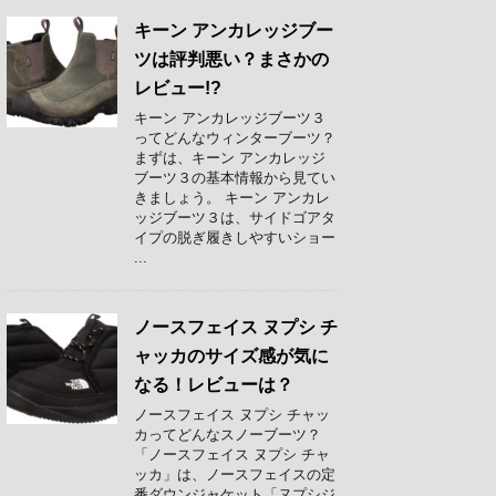
キーン アンカレッジブー
ツは評判悪い？まさかの
レビュー!?
キーン アンカレッジブーツ３
ってどんなウィンターブーツ？
まずは、キーン アンカレッジ
ブーツ３の基本情報から見てい
きましょう。 キーン アンカレ
ッジブーツ３は、サイドゴアタ
イプの脱ぎ履きしやすいショー
...
ノースフェイス ヌプシ チ
ャッカのサイズ感が気に
なる！レビューは？
ノースフェイス ヌプシ チャッ
カってどんなスノーブーツ？
「ノースフェイス ヌプシ チャ
ッカ」は、ノースフェイスの定
番ダウンジャケット「ヌプシジ