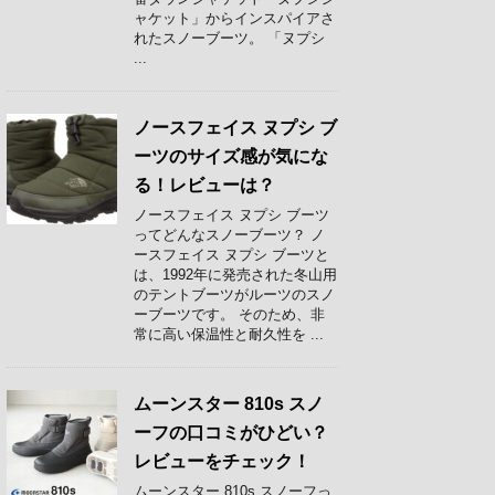
ャケット」からインスパイアさ
れたスノーブーツ。 「ヌプシ
...
ノースフェイス ヌプシ ブ
ーツのサイズ感が気にな
る！レビューは？
ノースフェイス ヌプシ ブーツ
ってどんなスノーブーツ？ ノ
ースフェイス ヌプシ ブーツと
は、1992年に発売された冬山用
のテントブーツがルーツのスノ
ーブーツです。 そのため、非
常に高い保温性と耐久性を ...
ムーンスター 810s スノ
ーフの口コミがひどい？
レビューをチェック！
ムーンスター 810s スノーフっ