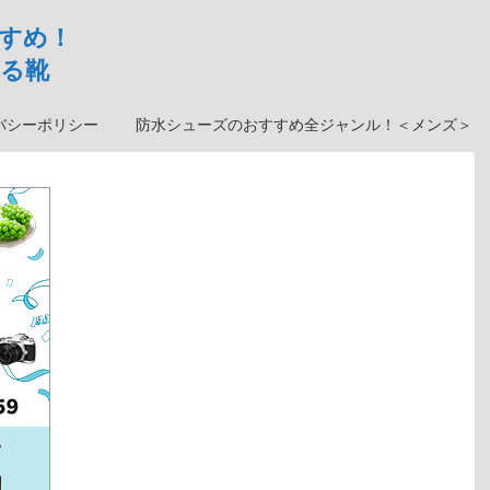
すめ！
る靴
バシーポリシー
防水シューズのおすすめ全ジャンル！＜メンズ＞