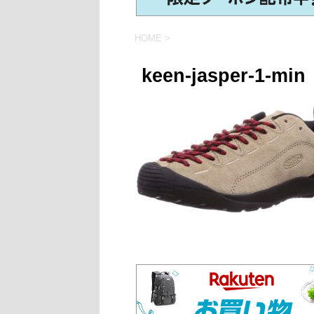
HOME
>
keen-jasper-1-min