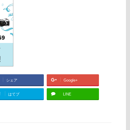
シェア
Google+
!
はてブ
LINE