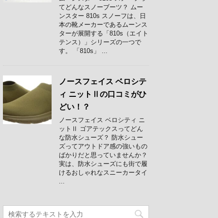
てどんなスノーブーツ？ ムー
ンスター 810s スノーフは、日
本の靴メーカーであるムーンス
ターが展開する「810s（エイト
テンス）」シリーズの一つで
す。 「810s」 ...
ノースフェイス ベロシテ
ィ ニットⅡの口コミがひ
どい！？
ノースフェイス ベロシティ ニ
ットⅡ ゴアテックスってどん
な防水シューズ？ 防水シュー
ズってアウトドア感の強いもの
ばかりだと思っていませんか？
実は、防水シューズにも街で履
けるおしゃれなスニーカータイ
...