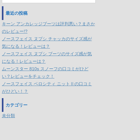
最近の投稿
キーン アンカレッジブーツは評判悪い？まさか
のレビュー!?
ノースフェイス ヌプシ チャッカのサイズ感が
気になる！レビューは？
ノースフェイス ヌプシ ブーツのサイズ感が気
になる！レビューは？
ムーンスター 810s スノーフの口コミがひど
い？レビューをチェック！
ノースフェイス ベロシティ ニットⅡの口コミ
がひどい！？
カテゴリー
未分類