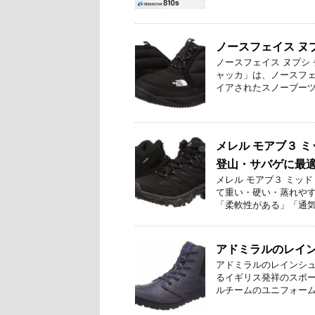
ノースフェイス ヌ
ノースフェイス ヌプシ
ャッカ」は、ノースフ
イアされたスノーブーツ。
メレル モアブ３ 
登山・サバゲに最
メレル モアブ３ ミッ
て重い・硬い・蒸れやす
「柔軟性がある」「通気性
アドミラルのレイ
アドミラルのレインシュ
るイギリス発祥のスポー
ルチームのユニフォームな