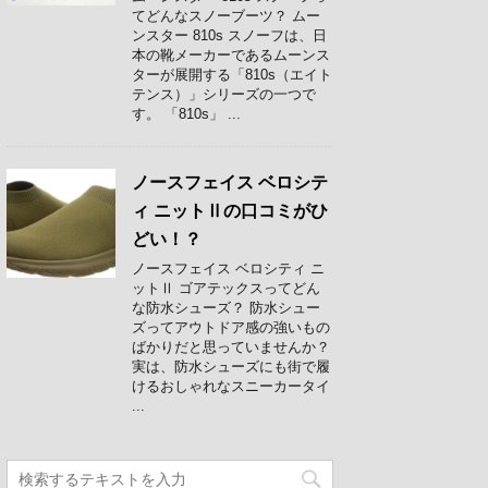
てどんなスノーブーツ？ ムー
ンスター 810s スノーフは、日
本の靴メーカーであるムーンス
ターが展開する「810s（エイト
テンス）」シリーズの一つで
す。 「810s」 ...
ノースフェイス ベロシテ
ィ ニットⅡの口コミがひ
どい！？
ノースフェイス ベロシティ ニ
ットⅡ ゴアテックスってどん
な防水シューズ？ 防水シュー
ズってアウトドア感の強いもの
ばかりだと思っていませんか？
実は、防水シューズにも街で履
けるおしゃれなスニーカータイ
...