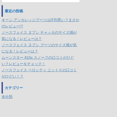
最近の投稿
キーン アンカレッジブーツは評判悪い？まさか
のレビュー!?
ノースフェイス ヌプシ チャッカのサイズ感が
気になる！レビューは？
ノースフェイス ヌプシ ブーツのサイズ感が気
になる！レビューは？
ムーンスター 810s スノーフの口コミがひど
い？レビューをチェック！
ノースフェイス ベロシティ ニットⅡの口コミ
がひどい！？
カテゴリー
未分類