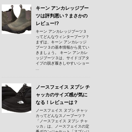
キーン アンカレッジブー
ツは評判悪い？まさかの
レビュー!?
キーン アンカレッジブーツ３
ってどんなウィンターブーツ？
まずは、キーン アンカレッジ
ブーツ３の基本情報から見てい
きましょう。 キーン アンカレ
ッジブーツ３は、サイドゴアタ
イプの脱ぎ履きしやすいショー
...
ノースフェイス ヌプシ チ
ャッカのサイズ感が気に
なる！レビューは？
ノースフェイス ヌプシ チャッ
カってどんなスノーブーツ？
「ノースフェイス ヌプシ チャ
ッカ」は、ノースフェイスの定
番ダウンジャケット「ヌプシジ