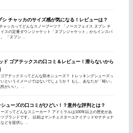
プシ チャッカのサイズ感が気になる！レビューは？
 チャッカってどんなスノーブーツ？ 「ノースフェイス ヌプシ チ
ェイスの定番ダウンジャケット「ヌプシジャケット」からインスパ
 「ヌプシ ...
ミッド ゴアテックスの口コミ＆レビュー！滑らないから
適
ド ゴアテックスってどんな防水シューズ？ トレッキングシューズっ
いというイメージではないでしょうか？ もし、あなたが「軽い」
がいい」 ...
ンシューズの口コミがひどい！？意外な評判とは？
ーズってどんなスニーカー？ アドミラルは100年以上の歴史があ
ツブランドです。 以前はマンチェスターユナイテッドやナチョナ
どを提供し ...