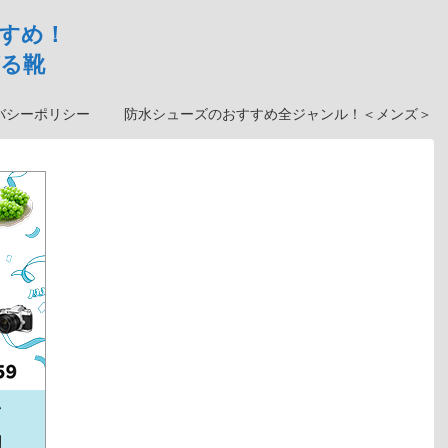
すめ！
る靴
バシーポリシー
防水シューズのおすすめ全ジャンル！＜メンズ＞