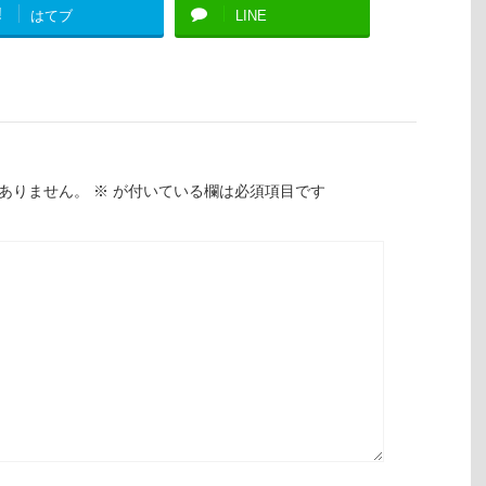
!
はてブ
LINE
ありません。
※
が付いている欄は必須項目です