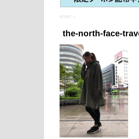
HOME
>
the-north-face-trav