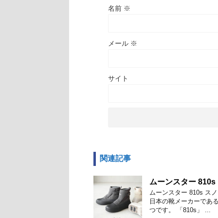
名前
※
メール
※
サイト
関連記事
ムーンスター 81
ムーンスター 810s 
日本の靴メーカーである
つです。 「810s」 ...