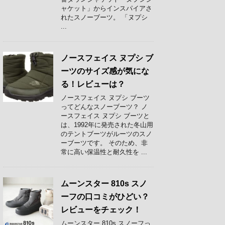
ャケット」からインスパイアさ
れたスノーブーツ。 「ヌプシ
...
ノースフェイス ヌプシ ブ
ーツのサイズ感が気にな
る！レビューは？
ノースフェイス ヌプシ ブーツ
ってどんなスノーブーツ？ ノ
ースフェイス ヌプシ ブーツと
は、1992年に発売された冬山用
のテントブーツがルーツのスノ
ーブーツです。 そのため、非
常に高い保温性と耐久性を ...
ムーンスター 810s スノ
ーフの口コミがひどい？
レビューをチェック！
ムーンスター 810s スノーフっ