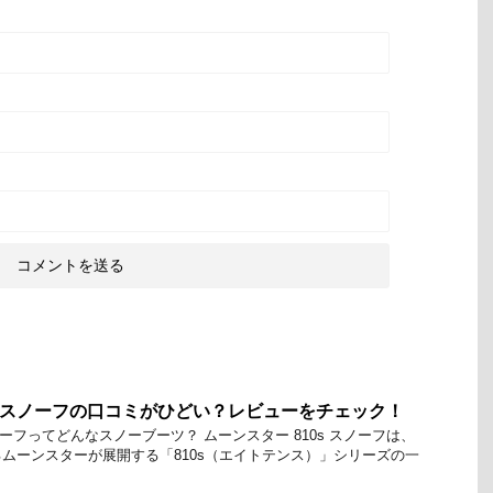
0s スノーフの口コミがひどい？レビューをチェック！
スノーフってどんなスノーブーツ？ ムーンスター 810s スノーフは、
ムーンスターが展開する「810s（エイトテンス）」シリーズの一