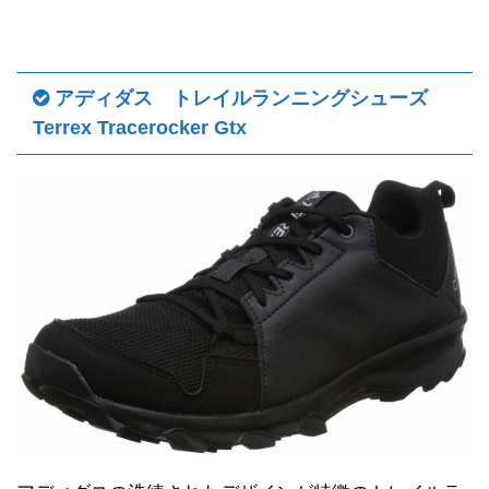
アディダス トレイルランニングシューズ
Terrex Tracerocker Gtx