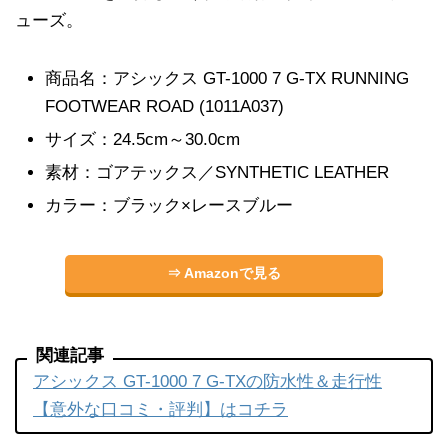
ューズ。
商品名：アシックス GT-1000 7 G-TX RUNNING
FOOTWEAR ROAD (1011A037)
サイズ：24.5cm～30.0cm
素材：ゴアテックス／SYNTHETIC LEATHER
カラー：ブラック×レースブルー
⇒ Amazonで見る
関連記事
アシックス GT-1000 7 G-TXの防水性＆走行性
【意外な口コミ・評判】はコチラ