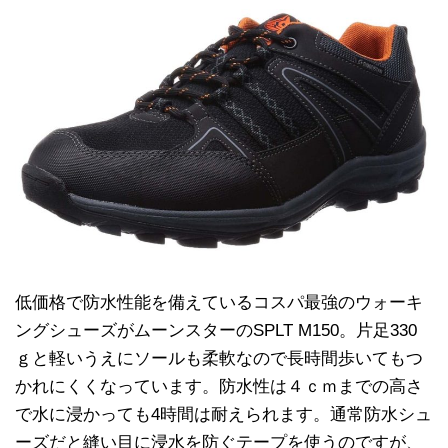
低価格で防水性能を備えているコスパ最強のウォーキ
ングシューズがムーンスターのSPLT M150。片足330
ｇと軽いうえにソールも柔軟なので長時間歩いてもつ
かれにくくなっています。防水性は４ｃｍまでの高さ
で水に浸かっても4時間は耐えられます。通常防水シュ
ーズだと縫い目に浸水を防ぐテープを使うのですが、