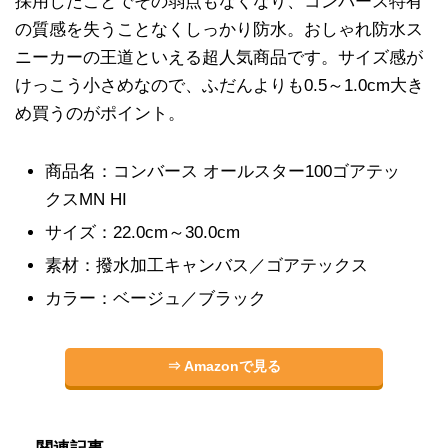
採用したことでその弱点もなくなり、コンバース特有
の質感を失うことなくしっかり防水。おしゃれ防水ス
ニーカーの王道といえる超人気商品です。サイズ感が
けっこう小さめなので、ふだんよりも0.5～1.0cm大き
め買うのがポイント。
商品名：コンバース オールスター100ゴアテッ
クスMN HI
サイズ：22.0cm～30.0cm
素材：撥水加工キャンバス／ゴアテックス
カラー：ベージュ／ブラック
⇒ Amazonで見る