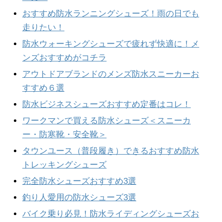
おすすめ防水ランニングシューズ！雨の日でも
走りたい！
防水ウォーキングシューズで疲れず快適に！メ
ンズおすすめがコチラ
アウトドアブランドのメンズ防水スニーカーお
すすめ６選
防水ビジネスシューズおすすめ定番はコレ！
ワークマンで買える防水シューズ＜スニーカ
ー・防寒靴・安全靴＞
タウンユース（普段履き）できるおすすめ防水
トレッキングシューズ
完全防水シューズおすすめ3選
釣り人愛用の防水シューズ3選
バイク乗り必見！防水ライディングシューズお