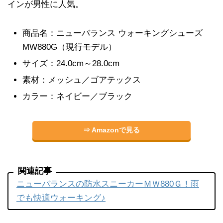
インが男性に人気。
商品名：ニューバランス ウォーキングシューズ
MW880G（現行モデル）
サイズ：24.0cm～28.0cm
素材：メッシュ／ゴアテックス
カラー：ネイビー／ブラック
⇒ Amazonで見る
関連記事
ニューバランスの防水スニーカーＭＷ880Ｇ！雨
でも快適ウォーキング♪