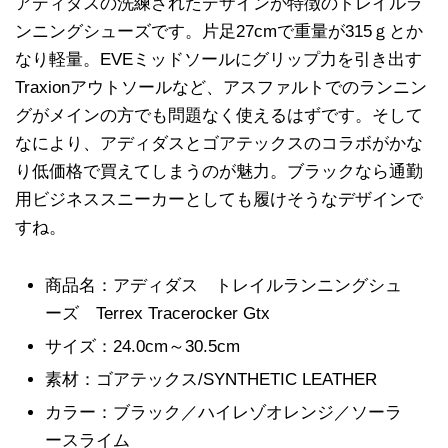
アディダスの洗練されたデザインが特徴のトレイルラ
ンニングシューズです。片足27cmで重量が315ｇとか
なり軽量。EVEミッドソールにグリップ力を引き出す
Traxionアウトソールなど、アスファルトでのランニン
グがメインの方でも問題なく使えるはずです。そして
なにより、アディダスとゴアテックスのコラボがかな
り低価格で買えてしまうのが魅力。ブラックなら通勤
用ビジネススニーカーとしても履けそうなデザインで
すね。
商品名：アディダス トレイルランニングシュ
ーズ Terrex Tracerocker Gtx
サイズ：24.0cm～30.5cm
素材：ゴアテックス/SYNTHETIC LEATHER
カラー：ブラック／ハイレゾオレンジ／ソーラ
ースライム