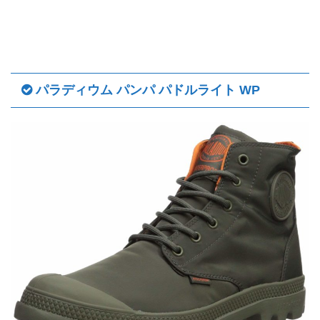
パラディウム パンパ パドルライト WP