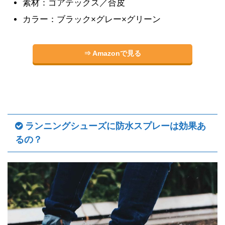
素材：ゴアテックス／合皮
カラー：ブラック×グレー×グリーン
⇒ Amazonで見る
ランニングシューズに防水スプレーは効果あ
るの？