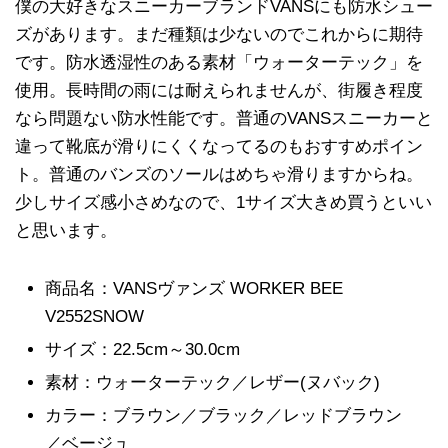
僕の大好きなスニーカーブランドVANSにも防水シュー
ズがあります。まだ種類は少ないのでこれからに期待
です。防水透湿性のある素材「ウォーターテック」を
使用。長時間の雨には耐えられませんが、街履き程度
なら問題ない防水性能です。普通のVANSスニーカーと
違って靴底が滑りにくくなってるのもおすすめポイン
ト。普通のバンズのソールはめちゃ滑りますからね。
少しサイズ感小さめなので、1サイズ大きめ買うといい
と思います。
商品名：VANSヴァンズ WORKER BEE
V2552SNOW
サイズ：22.5cm～30.0cm
素材：ウォーターテック／レザー(ヌバック)
カラー：ブラウン／ブラック／レッドブラウン
／ベージュ