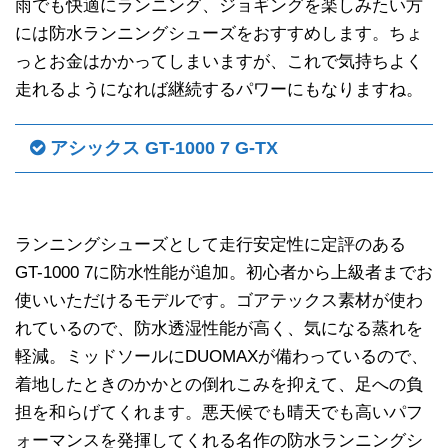
雨でも快適にランニング、ジョギングを楽しみたい方
には防水ランニングシューズをおすすめします。ちょ
っとお金はかかってしまいますが、これで気持ちよく
走れるようになれば継続するパワーにもなりますね。
アシックス GT-1000 7 G-TX
ランニングシューズとして走行安定性に定評のある
GT-1000 7に防水性能が追加。初心者から上級者までお
使いいただけるモデルです。ゴアテックス素材が使わ
れているので、防水透湿性能が高く、気になる蒸れを
軽減。ミッドソールにDUOMAXが備わっているので、
着地したときのかかとの倒れこみを抑えて、足への負
担を和らげてくれます。悪天候でも晴天でも高いパフ
ォーマンスを発揮してくれる名作の防水ランニングシ