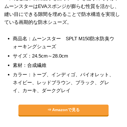
ムーンスターはEVAスポンジが膨らむ性質を活かし、
縫い目にできる隙間を埋めることで防水構造を実現し
ている画期的な防水シューズ。
商品名：ムーンスター SPLT M150防水防臭ウ
ォーキングシューズ
サイズ：24.5cm～28.0cm
素材：合成繊維
カラー：トープ、インディゴ、バイオレット、
ネイビー、レッドブラウン、ブラック、グレ
イ、カーキ、ダークグレイ
⇒ Amazonで見る