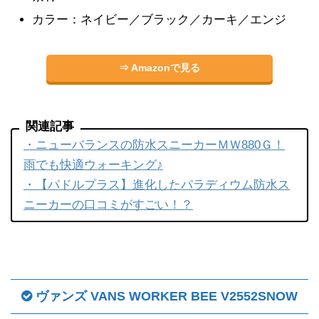
カラー：ネイビー／ブラック／カーキ／エンジ
⇒ Amazonで見る
関連記事
・ニューバランスの防水スニーカーＭＷ880Ｇ！
雨でも快適ウォーキング♪
・【パドルプラス】進化したパラディウム防水ス
ニーカーの口コミがすごい！？
ヴァンズ VANS WORKER BEE V2552SNOW