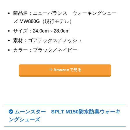
商品名：ニューバランス ウォーキングシュー
ズ MW880G（現行モデル）
サイズ：24.0cm～28.0cm
素材：ゴアテックス／メッシュ
カラー：ブラック／ネイビー
⇒ Amazonで見る
ムーンスター SPLT M150防水防臭ウォーキ
ングシューズ