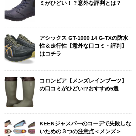
ミがひどい！？意外な評判とは？
アシックス GT-1000 14 G-TXの防水
性＆走行性【意外な口コミ・評判】
はコチラ
コロンビア【メンズレインブーツ】
の口コミがひどい!?おすすめ5選
KEENジャスパーのコーデで失敗しな
いための３つの注意点＜メンズ＞