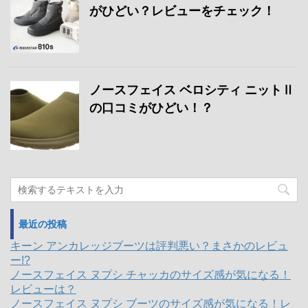
がひどい？レビューをチェック！
ノースフェイス ベロシティ ニットⅡ
の口コミがひどい！？
最近の投稿
キーン アンカレッジブーツは評判悪い？まさかのレビュ
ー!?
ノースフェイス ヌプシ チャッカのサイズ感が気になる！
レビューは？
ノースフェイス ヌプシ ブーツのサイズ感が気になる！レ