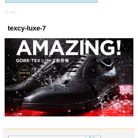
HOME
>
texcy-luxe-7