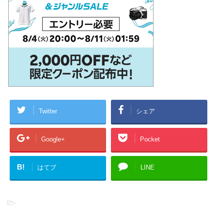
Twitter
シェア
Google+
Pocket
B!
はてブ
LINE
-