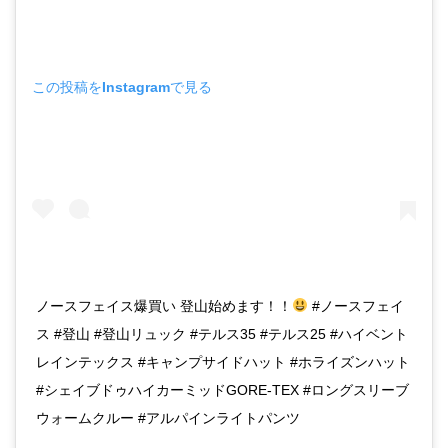
この投稿をInstagramで見る
ノースフェイス爆買い 登山始めます！！
#ノースフェイ
ス #登山 #登山リュック #テルス35 #テルス25 #ハイベント
レインテックス #キャンプサイドハット #ホライズンハット
#シェイブドゥハイカーミッドGORE-TEX #ロングスリーブ
ウォームクルー #アルパインライトパンツ