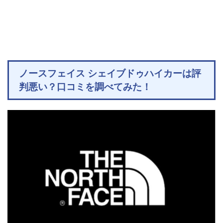
ノースフェイス シェイブドゥハイカーは評
判悪い？口コミを調べてみた！