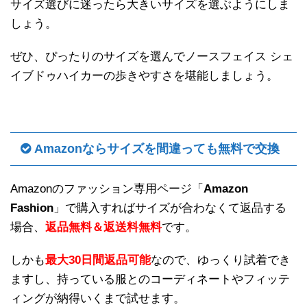
サイズ選びに迷ったら大きいサイズを選ぶようにしま
しょう。
ぜひ、ぴったりのサイズを選んでノースフェイス シェ
イブドゥハイカーの歩きやすさを堪能しましょう。
Amazonならサイズを間違っても無料で交換
Amazonのファッション専用ページ「
Amazon
Fashion
」で購入すればサイズが合わなくて返品する
場合、
返品無料＆返送料無料
です。
しかも
最大30日間返品可能
なので、ゆっくり試着でき
ますし、持っている服とのコーディネートやフィッテ
ィングが納得いくまで試せます。