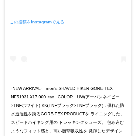
この投稿をInstagramで見る
-NEW ARRIVAL- . men's SHAVED HIKER GORE-TEX
NF51931 ¥17,000+tax . COLOR：UW(アーバンネイビー
×TNFホワイト) KK(TNFブラック×TNFブラック) . 優れた防
水透湿性を誇るGORE-TEX PRODUCTを ライニングした、
スピードハイキング用の トレッキングシューズ。 包み込む
ようなフィット感と、高い衝撃吸収性を 発揮したデザイン